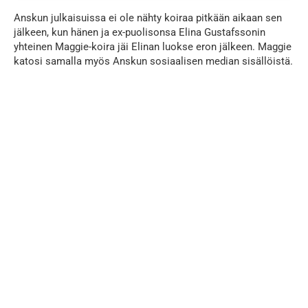
Anskun julkaisuissa ei ole nähty koiraa pitkään aikaan sen
jälkeen, kun hänen ja ex-puolisonsa Elina Gustafssonin
yhteinen Maggie-koira jäi Elinan luokse eron jälkeen. Maggie
katosi samalla myös Anskun sosiaalisen median sisällöistä.