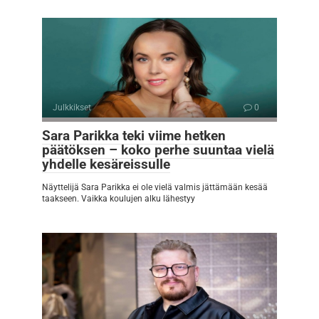
Julkkikset
0
Sara Parikka teki viime hetken
päätöksen – koko perhe suuntaa vielä
yhdelle kesäreissulle
Näyttelijä Sara Parikka ei ole vielä valmis jättämään kesää
taakseen. Vaikka koulujen alku lähestyy