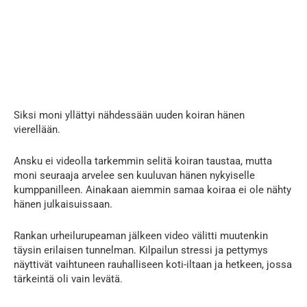
Siksi moni yllättyi nähdessään uuden koiran hänen
vierellään.
Ansku ei videolla tarkemmin selitä koiran taustaa, mutta
moni seuraaja arvelee sen kuuluvan hänen nykyiselle
kumppanilleen. Ainakaan aiemmin samaa koiraa ei ole nähty
hänen julkaisuissaan.
Rankan urheilurupeaman jälkeen video välitti muutenkin
täysin erilaisen tunnelman. Kilpailun stressi ja pettymys
näyttivät vaihtuneen rauhalliseen koti-iltaan ja hetkeen, jossa
tärkeintä oli vain levätä.