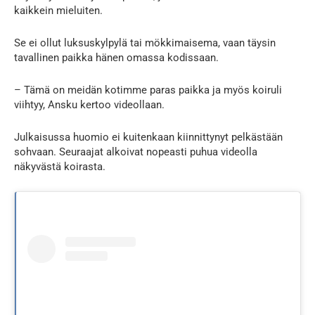
kaikkein mieluiten.
Se ei ollut luksuskylpylä tai mökkimaisema, vaan täysin
tavallinen paikka hänen omassa kodissaan.
– Tämä on meidän kotimme paras paikka ja myös koiruli
viihtyy, Ansku kertoo videollaan.
Julkaisussa huomio ei kuitenkaan kiinnittynyt pelkästään
sohvaan. Seuraajat alkoivat nopeasti puhua videolla
näkyvästä koirasta.