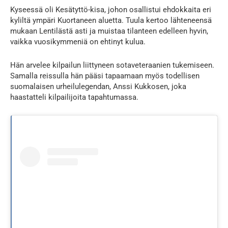
Kyseessä oli Kesätyttö-kisa, johon osallistui ehdokkaita eri
kyliltä ympäri Kuortaneen aluetta. Tuula kertoo lähteneensä
mukaan Lentilästä asti ja muistaa tilanteen edelleen hyvin,
vaikka vuosikymmeniä on ehtinyt kulua.
Hän arvelee kilpailun liittyneen sotaveteraanien tukemiseen.
Samalla reissulla hän pääsi tapaamaan myös todellisen
suomalaisen urheilulegendan, Anssi Kukkosen, joka
haastatteli kilpailijoita tapahtumassa.