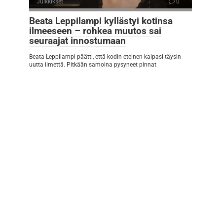
Julkkikset
0
Beata Leppilampi kyllästyi kotinsa
ilmeeseen – rohkea muutos sai
seuraajat innostumaan
Beata Leppilampi päätti, että kodin eteinen kaipasi täysin
uutta ilmettä. Pitkään samoina pysyneet pinnat