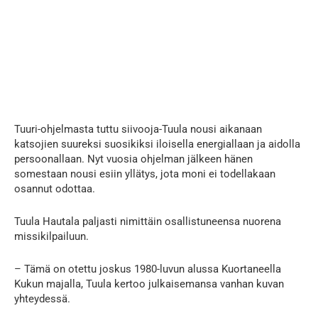
Tuuri-ohjelmasta tuttu siivooja-Tuula nousi aikanaan
katsojien suureksi suosikiksi iloisella energiallaan ja aidolla
persoonallaan. Nyt vuosia ohjelman jälkeen hänen
somestaan nousi esiin yllätys, jota moni ei todellakaan
osannut odottaa.
Tuula Hautala paljasti nimittäin osallistuneensa nuorena
missikilpailuun.
– Tämä on otettu joskus 1980-luvun alussa Kuortaneella
Kukun majalla, Tuula kertoo julkaisemansa vanhan kuvan
yhteydessä.