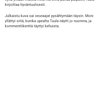
kirjoittaa hyväntuulisesti.
Julkaistu kuva sai seuraajat pysähtymään täysin. Moni
yllättyi siitä, kuinka upealta Tuula näytti jo nuorena, ja
kommenttikenttä täyttyi kehuista.