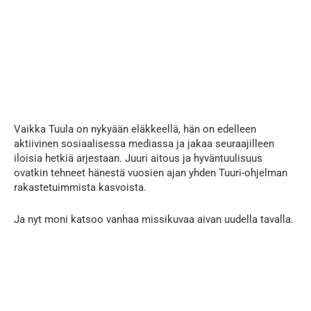
Vaikka Tuula on nykyään eläkkeellä, hän on edelleen
aktiivinen sosiaalisessa mediassa ja jakaa seuraajilleen
iloisia hetkiä arjestaan. Juuri aitous ja hyväntuulisuus
ovatkin tehneet hänestä vuosien ajan yhden Tuuri-ohjelman
rakastetuimmista kasvoista.
Ja nyt moni katsoo vanhaa missikuvaa aivan uudella tavalla.