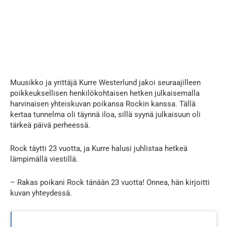
Muusikko ja yrittäjä Kurre Westerlund jakoi seuraajilleen
poikkeuksellisen henkilökohtaisen hetken julkaisemalla
harvinaisen yhteiskuvan poikansa Rockin kanssa. Tällä
kertaa tunnelma oli täynnä iloa, sillä syynä julkaisuun oli
tärkeä päivä perheessä.
Rock täytti 23 vuotta, ja Kurre halusi juhlistaa hetkeä
lämpimällä viestillä.
– Rakas poikani Rock tänään 23 vuotta! Onnea, hän kirjoitti
kuvan yhteydessä.