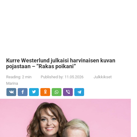
Kurre Westerlund julkaisi harvinaisen kuvan
pojastaan – ”Rakas poikani”
Reading:
2 min
Published by:
11.05.2026
Julkkikset
Marina