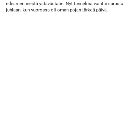
edesmenneestä ystävästään. Nyt tunnelma vaihtui surusta
juhlaan, kun vuorossa oli oman pojan tärkeä päivä.