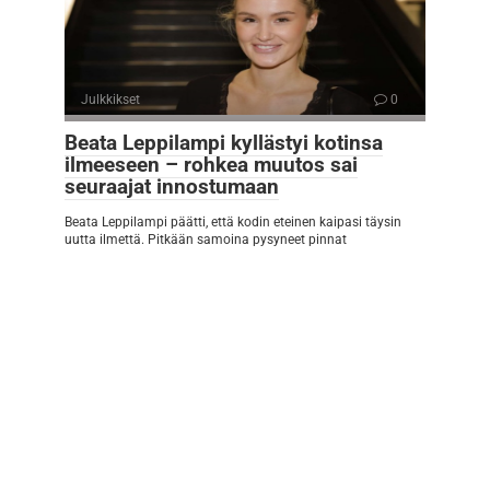
Julkkikset
0
Beata Leppilampi kyllästyi kotinsa
ilmeeseen – rohkea muutos sai
seuraajat innostumaan
Beata Leppilampi päätti, että kodin eteinen kaipasi täysin
uutta ilmettä. Pitkään samoina pysyneet pinnat