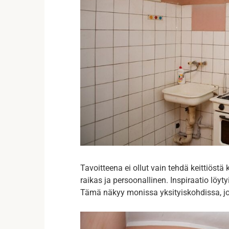
Tavoitteena ei ollut vain tehdä keittiöstä 
raikas ja persoonallinen. Inspiraatio löy
Tämä näkyy monissa yksityiskohdissa, jotk