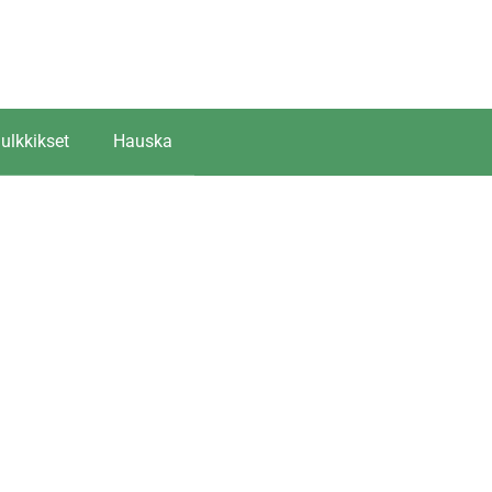
ulkkikset
Hauska