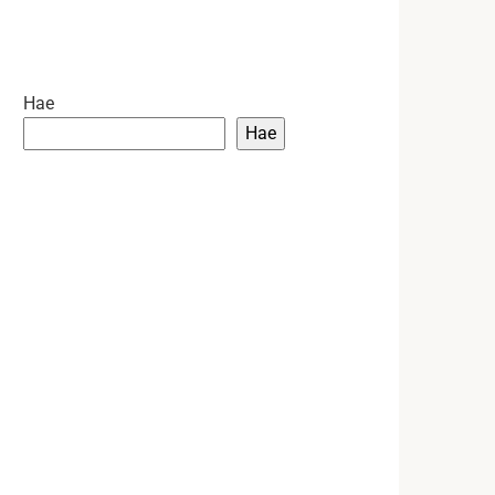
Hae
Hae