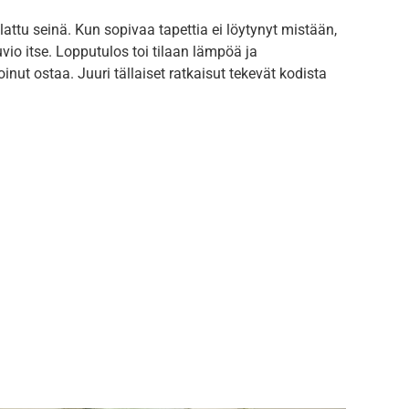
lattu seinä. Kun sopivaa tapettia ei löytynyt mistään,
uvio itse. Lopputulos toi tilaan lämpöä ja
oinut ostaa. Juuri tällaiset ratkaisut tekevät kodista