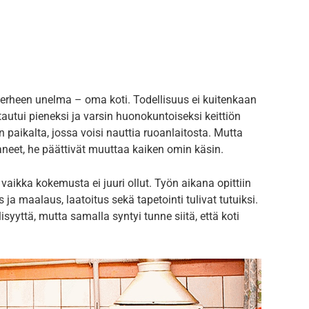
rheen unelma – oma koti. Todellisuus ei kuitenkaan
autui pieneksi ja varsin huonokuntoiseksi keittiön
 paikalta, jossa voisi nauttia ruoanlaitosta. Mutta
taneet, he päättivät muuttaa kaiken omin käsin.
 vaikka kokemusta ei juuri ollut. Työn aikana opittiin
 ja maalaus, laatoitus sekä tapetointi tulivat tutuiksi.
isyyttä, mutta samalla syntyi tunne siitä, että koti