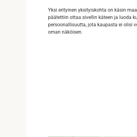
Yksi erityinen yksityiskohta on käsin maa
päätettiin ottaa sivellin käteen ja luoda k
persoonallisuutta, jota kaupasta ei olisi v
oman näköisen.