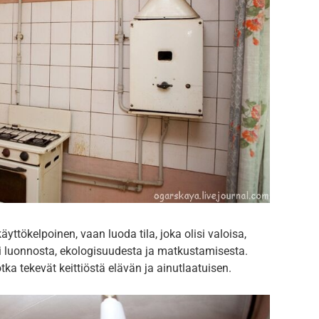
käyttökelpoinen, vaan luoda tila, joka olisi valoisa,
tyi luonnosta, ekologisuudesta ja matkustamisesta.
a tekevät keittiöstä elävän ja ainutlaatuisen.