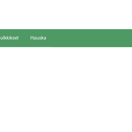
ulkkikset
Hauska