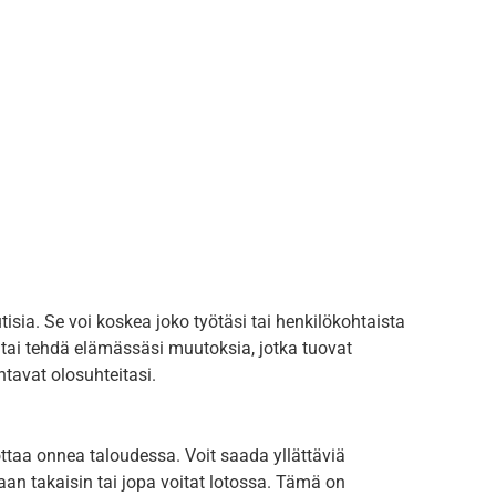
sia. Se voi koskea joko työtäsi tai henkilökohtaista
ai tehdä elämässäsi muutoksia, jotka tuovat
tavat olosuhteitasi.
ttaa onnea taloudessa. Voit saada yllättäviä
 takaisin tai jopa voitat lotossa. Tämä on