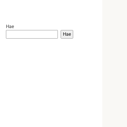
Hae
Hae