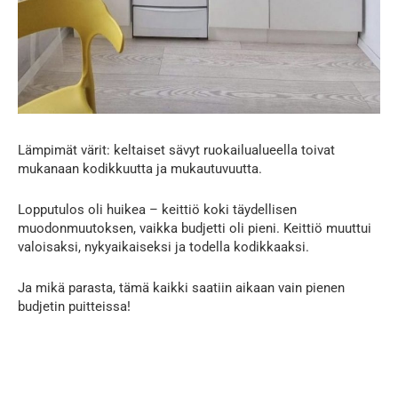
Lämpimät värit: keltaiset sävyt ruokailualueella toivat
mukanaan kodikkuutta ja mukautuvuutta.
Lopputulos oli huikea – keittiö koki täydellisen
muodonmuutoksen, vaikka budjetti oli pieni. Keittiö muuttui
valoisaksi, nykyaikaiseksi ja todella kodikkaaksi.
Ja mikä parasta, tämä kaikki saatiin aikaan vain pienen
budjetin puitteissa!