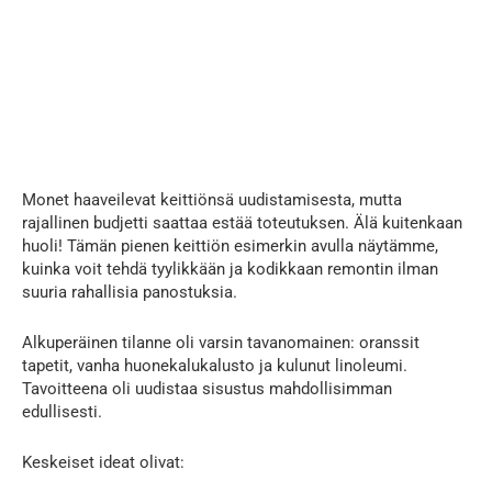
Monet haaveilevat keittiönsä uudistamisesta, mutta
rajallinen budjetti saattaa estää toteutuksen. Älä kuitenkaan
huoli! Tämän pienen keittiön esimerkin avulla näytämme,
kuinka voit tehdä tyylikkään ja kodikkaan remontin ilman
suuria rahallisia panostuksia.
Alkuperäinen tilanne oli varsin tavanomainen: oranssit
tapetit, vanha huonekalukalusto ja kulunut linoleumi.
Tavoitteena oli uudistaa sisustus mahdollisimman
edullisesti.
Keskeiset ideat olivat: