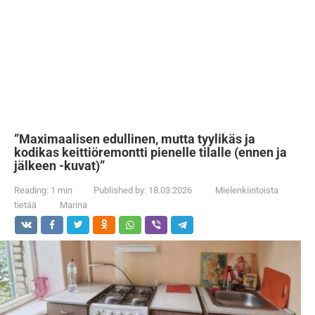
”Maximaalisen edullinen, mutta tyylikäs ja
kodikas keittiöremontti pienelle tilalle (ennen ja
jälkeen -kuvat)”
Reading:
1 min
Published by:
18.03.2026
Mielenkiintoista
tietää
Marina