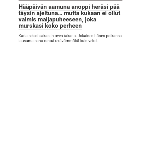
Hääpäivän aamuna anoppi heräsi pää
täysin ajeltuna… mutta kukaan ei ollut
valmis maljapuheeseen, joka
murskasi koko perheen
Karla seisoi sakastin oven takana. Jokainen hänen poikansa
lausuma sana tuntui terävämmältä kuin veitsi.