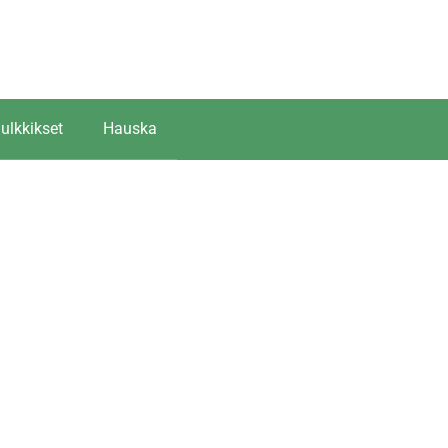
ulkkikset
Hauska