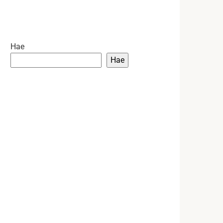
Hae
Hae