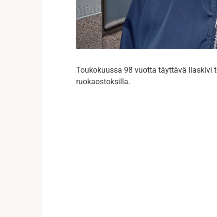
Toukokuussa 98 vuotta täyttävä Ilaskivi t
ruokaostoksilla.