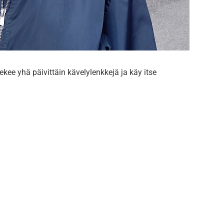
ekee yhä päivittäin kävelylenkkejä ja käy itse