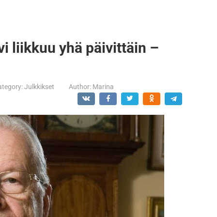
i liikkuu yhä päivittäin –
ategory:
Julkkikset
Author:
Marina