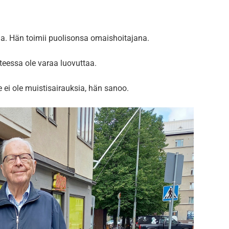
a. Hän toimii puolisonsa omaishoitajana.
nteessa ole varaa luovuttaa.
ei ole muistisairauksia, hän sanoo.