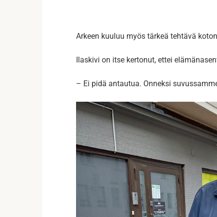
Arkeen kuuluu myös tärkeä tehtävä koton
Ilaskivi on itse kertonut, ettei elämänase
– Ei pidä antautua. Onneksi suvussamme 