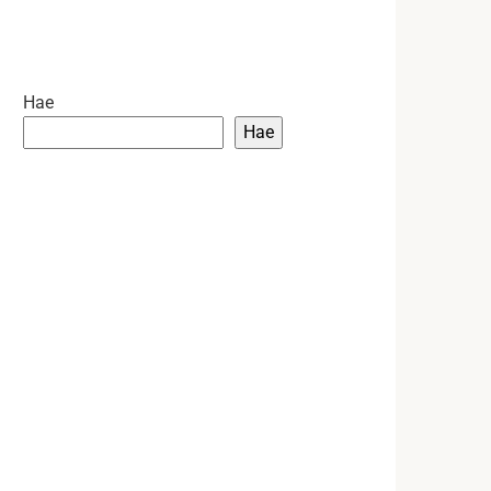
Hae
Hae