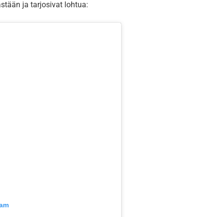
stään ja tarjosivat lohtua:
ram