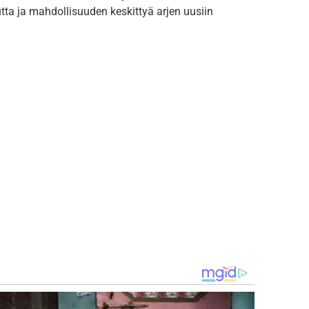
ta ja mahdollisuuden keskittyä arjen uusiin