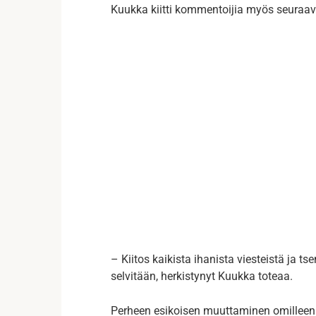
Kuukka kiitti kommentoijia myös seuraav
– Kiitos kaikista ihanista viesteistä ja tse
selvitään, herkistynyt Kuukka toteaa.
Perheen esikoisen muuttaminen omilleen