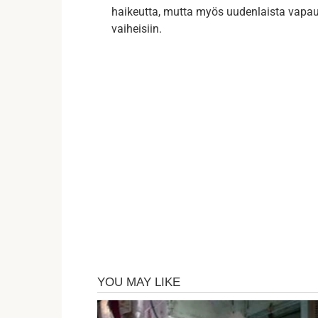
haikeutta, mutta myös uudenlaista vapaut
vaiheisiin.