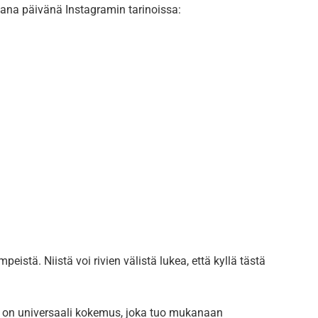
ana päivänä Instagramin tarinoissa:
mpeistä. Niistä voi rivien välistä lukea, että kyllä tästä
 on universaali kokemus, joka tuo mukanaan