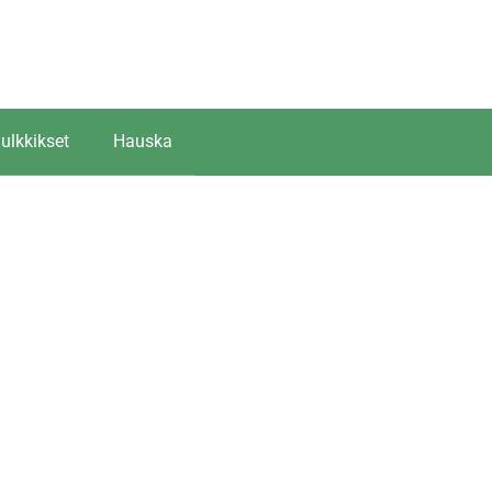
ulkkikset
Hauska