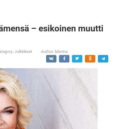
ämensä – esikoinen muutti
ategory:
Julkkikset
Author:
Marina