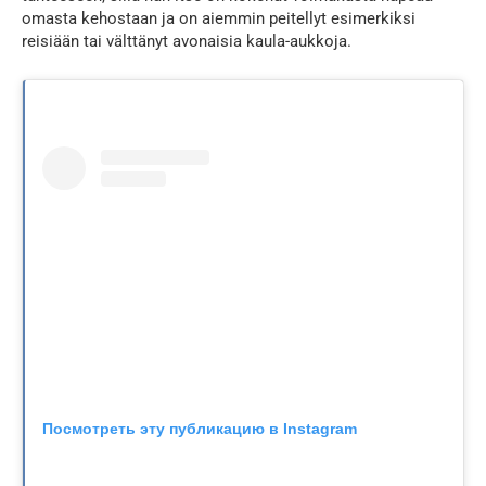
omasta kehostaan ja on aiemmin peitellyt esimerkiksi
reisiään tai välttänyt avonaisia kaula-aukkoja.
Посмотреть эту публикацию в Instagram