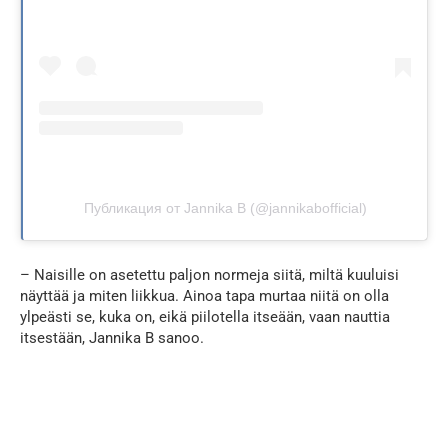
Публикация от Jannika B (@jannikabofficial)
– Naisille on asetettu paljon normeja siitä, miltä kuuluisi
näyttää ja miten liikkua. Ainoa tapa murtaa niitä on olla
ylpeästi se, kuka on, eikä piilotella itseään, vaan nauttia
itsestään, Jannika B sanoo.