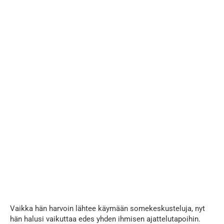
Vaikka hän harvoin lähtee käymään somekeskusteluja, nyt
hän halusi vaikuttaa edes yhden ihmisen ajattelutapoihin.