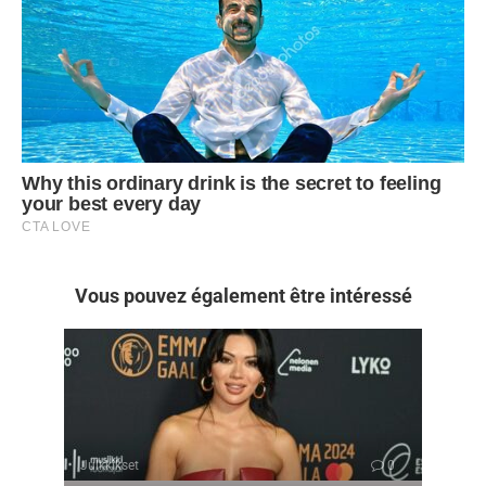
Vous pouvez également être intéressé
Julkkikset
0