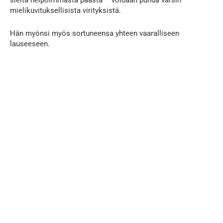
mielikuvituksellisista virityksistä.
Hän myönsi myös sortuneensa yhteen vaaralliseen
lauseeseen.