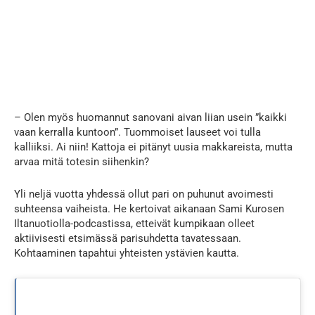
– Olen myös huomannut sanovani aivan liian usein ”kaikki
vaan kerralla kuntoon”. Tuommoiset lauseet voi tulla
kalliiksi. Ai niin! Kattoja ei pitänyt uusia makkareista, mutta
arvaa mitä totesin siihenkin?
Yli neljä vuotta yhdessä ollut pari on puhunut avoimesti
suhteensa vaiheista. He kertoivat aikanaan Sami Kurosen
Iltanuotiolla-podcastissa, etteivät kumpikaan olleet
aktiivisesti etsimässä parisuhdetta tavatessaan.
Kohtaaminen tapahtui yhteisten ystävien kautta.