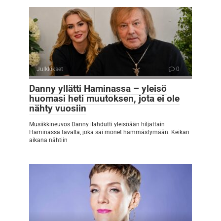
Julkkikset
0
Danny yllätti Haminassa – yleisö
huomasi heti muutoksen, jota ei ole
nähty vuosiin
Musiikkineuvos Danny ilahdutti yleisöään hiljattain
Haminassa tavalla, joka sai monet hämmästymään. Keikan
aikana nähtiin