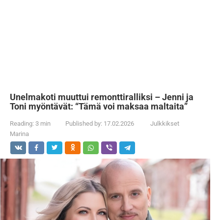
Unelmakoti muuttui remonttiralliksi – Jenni ja
Toni myöntävät: “Tämä voi maksaa maltaita”
Reading:
3 min
Published by:
17.02.2026
Julkkikset
Marina