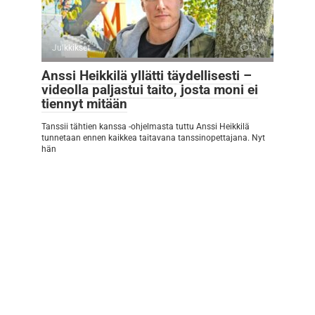
Julkkikset
0
Anssi Heikkilä yllätti täydellisesti –
videolla paljastui taito, josta moni ei
tiennyt mitään
Tanssii tähtien kanssa -ohjelmasta tuttu Anssi Heikkilä
tunnetaan ennen kaikkea taitavana tanssinopettajana. Nyt
hän