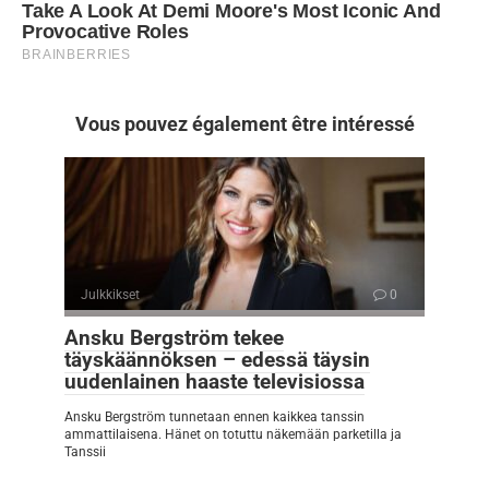
Vous pouvez également être intéressé
Julkkikset
0
Ansku Bergström tekee
täyskäännöksen – edessä täysin
uudenlainen haaste televisiossa
Ansku Bergström tunnetaan ennen kaikkea tanssin
ammattilaisena. Hänet on totuttu näkemään parketilla ja
Tanssii