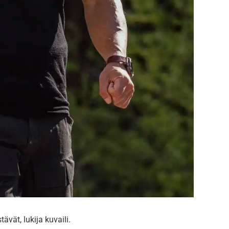
tävät, lukija kuvaili.