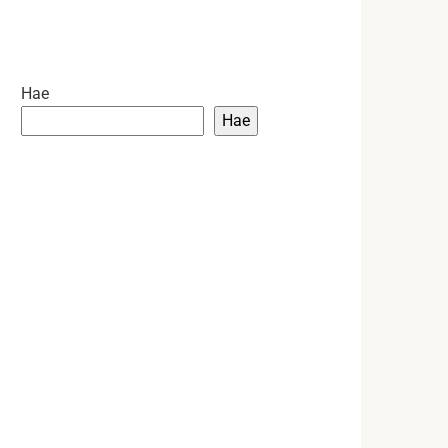
Hae
Hae