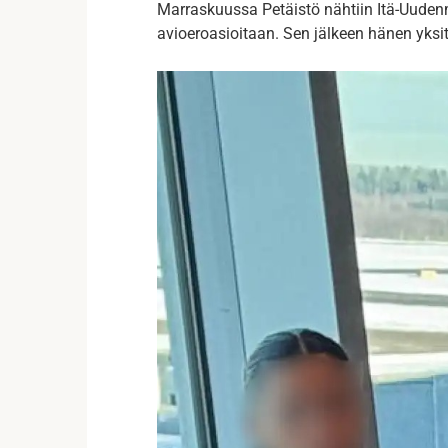
Marraskuussa Petäistö nähtiin Itä-Uude
avioeroasioitaan. Sen jälkeen hänen yksi