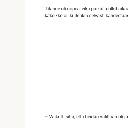
Tilanne oli nopea, eikä paikalla ollut a
kaksikko oli kuitenkin selvästi kahdestaa
– Vaikutti siltä, että heidän välillään oli 