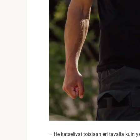
– He katselivat toisiaan eri tavalla kuin ys