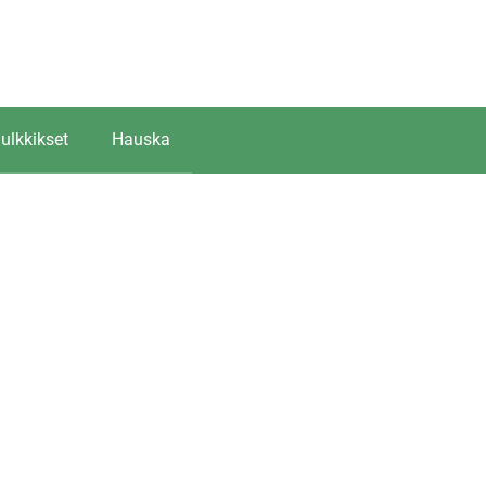
ulkkikset
Hauska