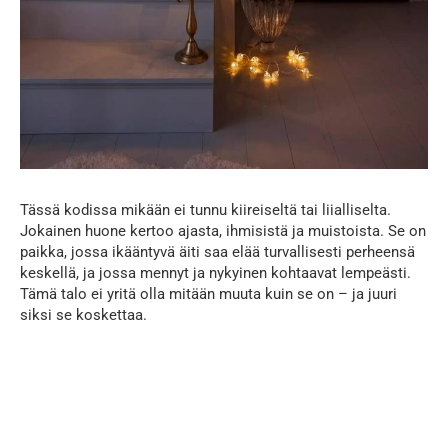
Tässä kodissa mikään ei tunnu kiireiseltä tai liialliselta.
Jokainen huone kertoo ajasta, ihmisistä ja muistoista. Se on
paikka, jossa ikääntyvä äiti saa elää turvallisesti perheensä
keskellä, ja jossa mennyt ja nykyinen kohtaavat lempeästi.
Tämä talo ei yritä olla mitään muuta kuin se on – ja juuri
siksi se koskettaa.