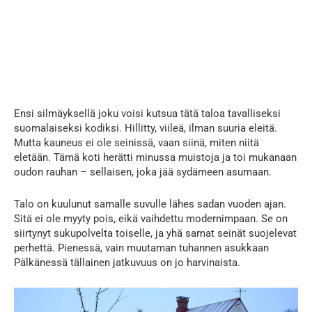
Ensi silmäyksellä joku voisi kutsua tätä taloa tavalliseksi
suomalaiseksi kodiksi. Hillitty, viileä, ilman suuria eleitä.
Mutta kauneus ei ole seinissä, vaan siinä, miten niitä
eletään. Tämä koti herätti minussa muistoja ja toi mukanaan
oudon rauhan – sellaisen, joka jää sydämeen asumaan.
Talo on kuulunut samalle suvulle lähes sadan vuoden ajan.
Sitä ei ole myyty pois, eikä vaihdettu modernimpaan. Se on
siirtynyt sukupolvelta toiselle, ja yhä samat seinät suojelevat
perhettä. Pienessä, vain muutaman tuhannen asukkaan
Pälkänessä tällainen jatkuvuus on jo harvinaista.