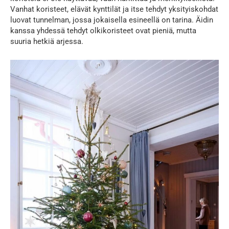
Vanhat koristeet, elävät kynttilät ja itse tehdyt yksityiskohdat
luovat tunnelman, jossa jokaisella esineellä on tarina. Äidin
kanssa yhdessä tehdyt olkikoristeet ovat pieniä, mutta
suuria hetkiä arjessa.