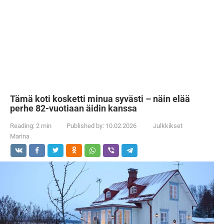
Tämä koti kosketti minua syvästi – näin elää
perhe 82-vuotiaan äidin kanssa
Reading:
2 min
Published by:
10.02.2026
Julkkikset
Marina