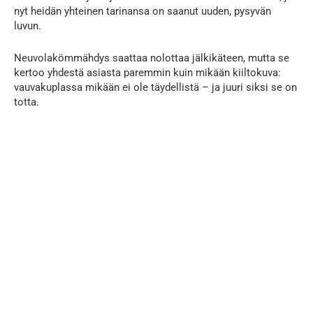
nyt heidän yhteinen tarinansa on saanut uuden, pysyvän
luvun.
Neuvolakömmähdys saattaa nolottaa jälkikäteen, mutta se
kertoo yhdestä asiasta paremmin kuin mikään kiiltokuva:
vauvakuplassa mikään ei ole täydellistä – ja juuri siksi se on
totta.