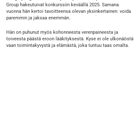
Group hakeutuivat konkurssiin keväällä 2025. Samana
vuonna hän kertoi tavoitteensa olevan yksinkertainen: voida
paremmin ja jaksaa enemmän.
Hän on puhunut myös kohonneesta verenpaineesta ja
toiveesta päästä eroon lääkityksestä. Kyse ei ole ulkonäöstä
vaan toimintakyvystä ja elämästä, joka tuntuu taas omalta.