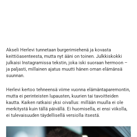
Akseli Herlevi tunnetaan burgerimiehenä ja kovasta
keittiöasenteesta, mutta nyt ääni on toinen. Julkkiskokki
julkaisi Instagramissa tekstin, joka iski suoraan hermoon –
ja paljasti, millainen ajatus muutti hänen oman elämänsä
suunnan.
Herlevi kertoo tehneensä viime vuonna elämäntaparemontin,
mutta ei perinteisten lupausten, kuurien tai tavoitteiden
kautta. Kaiken ratkaisi yksi oivallus: millään muulla ei ole
merkitystä kuin tällä päivällä. Ei huomisella, ei ensi viikolla,
ei tulevaisuuden täydellisellä versiolla itsestä.