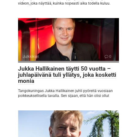
videon, joka näyttää, kuinka nopeasti aika todella kuluu.
Julkkikset
0
Jukka Hallikainen täytti 50 vuotta –
juhlapäivänä tuli yllätys, joka kosketti
monia
Tangokuningas Jukka Hallikainen juhli pyöreitä vuosiaan
poikkeuksellisella tavalla. Sen sijaan, että hän olisi ollut