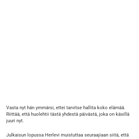
Vasta nyt hän ymmärsi, ettei tarvitse hallita koko elämää.
Riittää, että huolehtii tästä yhdestä päivästä, joka on käsillä
juuri nyt.
Julkaisun lopussa Herlevi muistuttaa seuraajiaan siitä, että