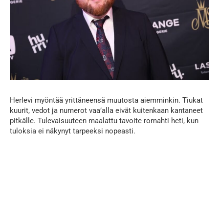
Herlevi myöntää yrittäneensä muutosta aiemminkin. Tiukat
kuurit, vedot ja numerot vaa’alla eivät kuitenkaan kantaneet
pitkälle. Tulevaisuuteen maalattu tavoite romahti heti, kun
tuloksia ei näkynyt tarpeeksi nopeasti.