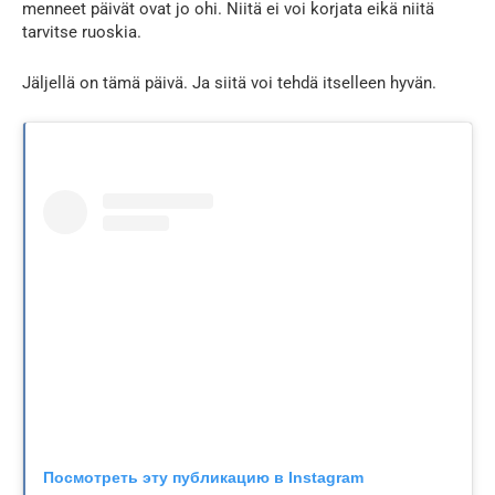
menneet päivät ovat jo ohi. Niitä ei voi korjata eikä niitä
tarvitse ruoskia.
Jäljellä on tämä päivä. Ja siitä voi tehdä itselleen hyvän.
Посмотреть эту публикацию в Instagram