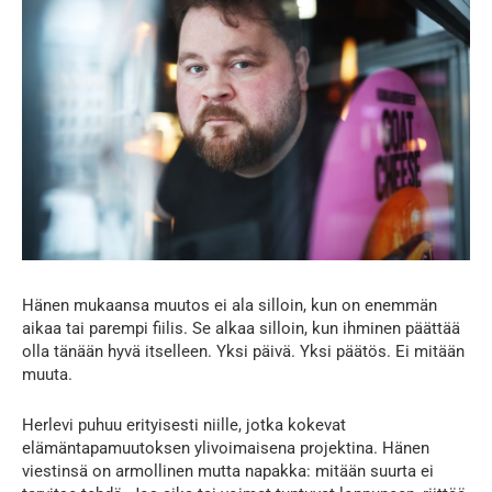
Hänen mukaansa muutos ei ala silloin, kun on enemmän
aikaa tai parempi fiilis. Se alkaa silloin, kun ihminen päättää
olla tänään hyvä itselleen. Yksi päivä. Yksi päätös. Ei mitään
muuta.
Herlevi puhuu erityisesti niille, jotka kokevat
elämäntapamuutoksen ylivoimaisena projektina. Hänen
viestinsä on armollinen mutta napakka: mitään suurta ei