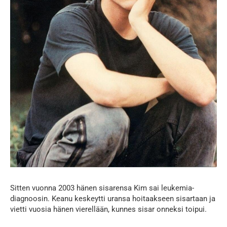
Sitten vuonna 2003 hänen sisarensa Kim sai leukemia-
diagnoosin. Keanu keskeytti uransa hoitaakseen sisartaan ja
vietti vuosia hänen vierellään, kunnes sisar onneksi toipui.