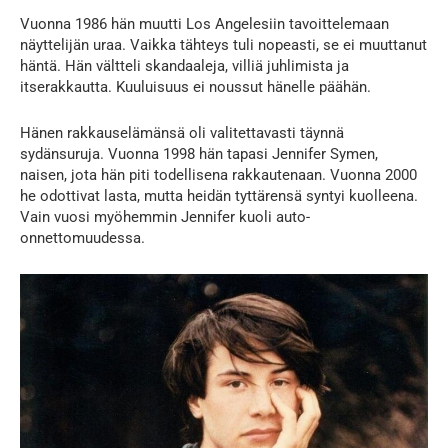
Vuonna 1986 hän muutti Los Angelesiin tavoittelemaan
näyttelijän uraa. Vaikka tähteys tuli nopeasti, se ei muuttanut
häntä. Hän vältteli skandaaleja, villiä juhlimista ja
itserakkautta. Kuuluisuus ei noussut hänelle päähän.
Hänen rakkauselämänsä oli valitettavasti täynnä
sydänsuruja. Vuonna 1998 hän tapasi Jennifer Symen,
naisen, jota hän piti todellisena rakkautenaan. Vuonna 2000
he odottivat lasta, mutta heidän tyttärensä syntyi kuolleena.
Vain vuosi myöhemmin Jennifer kuoli auto-
onnettomuudessa.