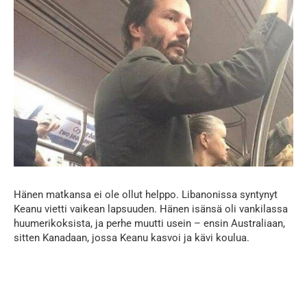
Hänen matkansa ei ole ollut helppo. Libanonissa syntynyt
Keanu vietti vaikean lapsuuden. Hänen isänsä oli vankilassa
huumerikoksista, ja perhe muutti usein – ensin Australiaan,
sitten Kanadaan, jossa Keanu kasvoi ja kävi koulua.