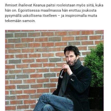
Ihmiset ihailevat Keanua paitsi rooleistaan myös siitä, kuka
hän on. Egoistisessa maailmassa hän erottuu joukosta
pysymällä uskollisena itselleen – ja inspiroimalla muita
tekemään samoin.