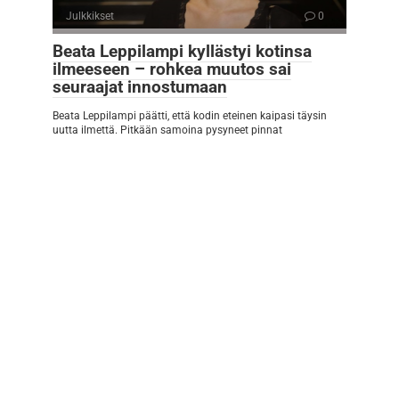
Julkkikset
0
Beata Leppilampi kyllästyi kotinsa
ilmeeseen – rohkea muutos sai
seuraajat innostumaan
Beata Leppilampi päätti, että kodin eteinen kaipasi täysin
uutta ilmettä. Pitkään samoina pysyneet pinnat