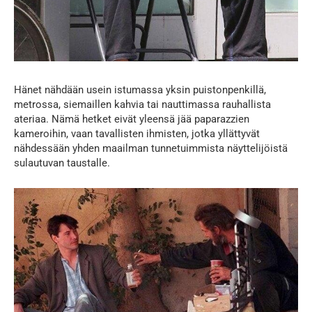
Hänet nähdään usein istumassa yksin puistonpenkillä,
metrossa, siemaillen kahvia tai nauttimassa rauhallista
ateriaa. Nämä hetket eivät yleensä jää paparazzien
kameroihin, vaan tavallisten ihmisten, jotka yllättyvät
nähdessään yhden maailman tunnetuimmista näyttelijöistä
sulautuvan taustalle.