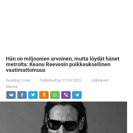
Hän on miljoonien arvoinen, mutta löydät hänet
metrolta: Keanu Reevesin poikkeuksellinen
vaatimattomuus
Reading:
3 min
Published by:
27.05.2025
Julkkikset
Marina