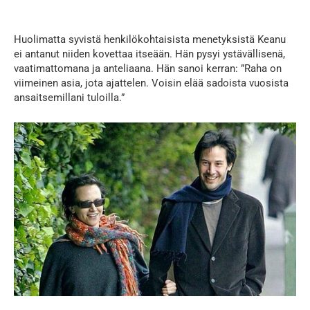
Huolimatta syvistä henkilökohtaisista menetyksistä Keanu
ei antanut niiden kovettaa itseään. Hän pysyi ystävällisenä,
vaatimattomana ja anteliaana. Hän sanoi kerran: ”Raha on
viimeinen asia, jota ajattelen. Voisin elää sadoista vuosista
ansaitsemillani tuloilla.”