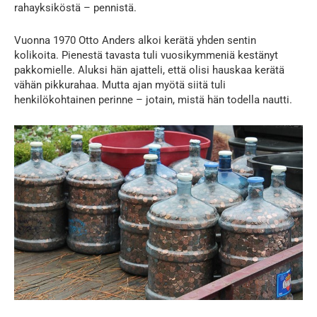
rahayksiköstä – pennistä.
Vuonna 1970 Otto Anders alkoi kerätä yhden sentin
kolikoita. Pienestä tavasta tuli vuosikymmeniä kestänyt
pakkomielle. Aluksi hän ajatteli, että olisi hauskaa kerätä
vähän pikkurahaa. Mutta ajan myötä siitä tuli
henkilökohtainen perinne – jotain, mistä hän todella nautti.