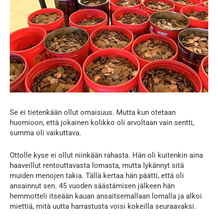
Se ei tietenkään ollut omaisuus. Mutta kun otetaan
huomioon, että jokainen kolikko oli arvoltaan vain sentti,
summa oli vaikuttava.
Ottolle kyse ei ollut niinkään rahasta. Hän oli kuitenkin aina
haaveillut rentouttavasta lomasta, mutta lykännyt sitä
muiden menojen takia. Tällä kertaa hän päätti, että oli
ansainnut sen. 45 vuoden säästämisen jälkeen hän
hemmotteli itseään kauan ansaitsemallaan lomalla ja alkoi
miettiä, mitä uutta harrastusta voisi kokeilla seuraavaksi.