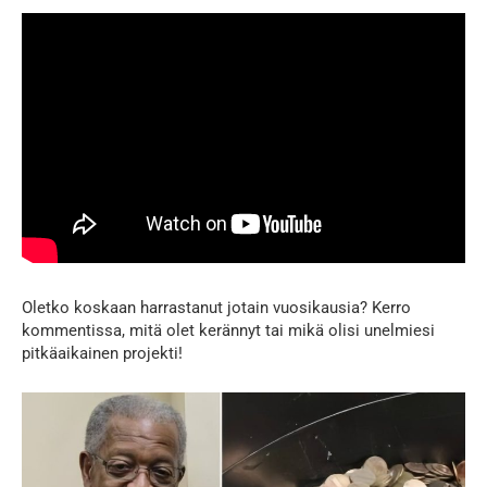
Oletko koskaan harrastanut jotain vuosikausia? Kerro
kommentissa, mitä olet kerännyt tai mikä olisi unelmiesi
pitkäaikainen projekti!