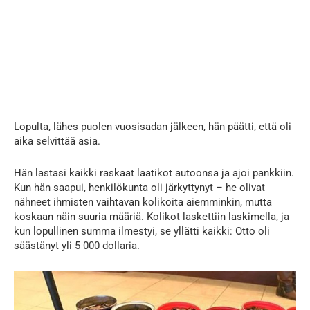
Lopulta, lähes puolen vuosisadan jälkeen, hän päätti, että oli
aika selvittää asia.
Hän lastasi kaikki raskaat laatikot autoonsa ja ajoi pankkiin.
Kun hän saapui, henkilökunta oli järkyttynyt – he olivat
nähneet ihmisten vaihtavan kolikoita aiemminkin, mutta
koskaan näin suuria määriä. Kolikot laskettiin laskimella, ja
kun lopullinen summa ilmestyi, se yllätti kaikki: Otto oli
säästänyt yli 5 000 dollaria.