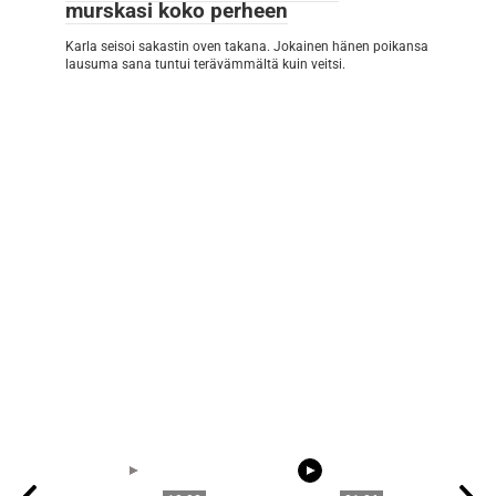
murskasi koko perheen
Karla seisoi sakastin oven takana. Jokainen hänen poikansa
lausuma sana tuntui terävämmältä kuin veitsi.