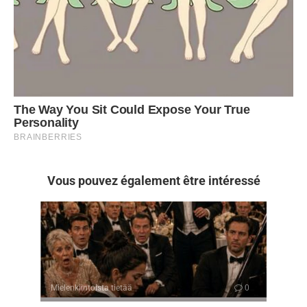
Vous pouvez également être intéressé
Mielenkiintoista tietää
0