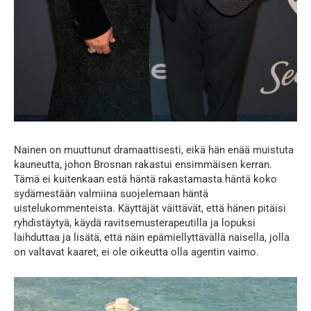
Nainen on muuttunut dramaattisesti, eikä hän enää muistuta
kauneutta, johon Brosnan rakastui ensimmäisen kerran.
Tämä ei kuitenkaan estä häntä rakastamasta häntä koko
sydämestään valmiina suojelemaan häntä
uistelukommenteista. Käyttäjät väittävät, että hänen pitäisi
ryhdistäytyä, käydä ravitsemusterapeutilla ja lopuksi
laihduttaa ja lisätä, että näin epämiellyttävällä naisella, jolla
on valtavat kaaret, ei ole oikeutta olla agentin vaimo.