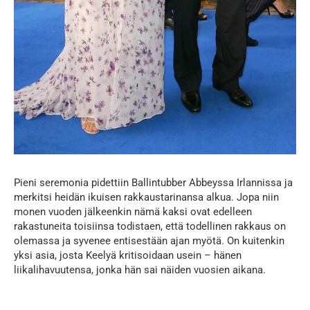
Pieni seremonia pidettiin Ballintubber Abbeyssa Irlannissa ja
merkitsi heidän ikuisen rakkaustarinansa alkua. Jopa niin
monen vuoden jälkeenkin nämä kaksi ovat edelleen
rakastuneita toisiinsa todistaen, että todellinen rakkaus on
olemassa ja syvenee entisestään ajan myötä. On kuitenkin
yksi asia, josta Keelyä kritisoidaan usein – hänen
liikalihavuutensa, jonka hän sai näiden vuosien aikana.