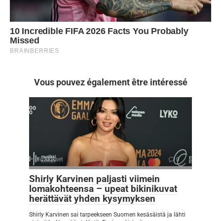
Vous pouvez également être intéressé
Julkkikset
0
Shirly Karvinen paljasti viimein
lomakohteensa – upeat bikinikuvat
herättävät yhden kysymyksen
Shirly Karvinen sai tarpeekseen Suomen kesäsäistä ja lähti