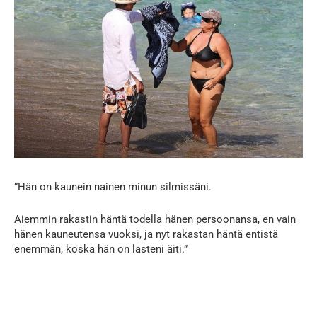
”Hän on kaunein nainen minun silmissäni.
Aiemmin rakastin häntä todella hänen persoonansa, en vain
hänen kauneutensa vuoksi, ja nyt rakastan häntä entistä
enemmän, koska hän on lasteni äiti.”