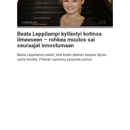
Julkkikset
0
Beata Leppilampi kyllästyi kotinsa
ilmeeseen – rohkea muutos sai
seuraajat innostumaan
Beata Leppilampi päätti, että kodin eteinen kaipasi täysin
uutta ilmettä. Pitkään samoina pysyneet pinnat