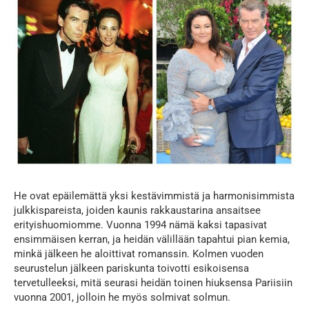
He ovat epäilemättä yksi kestävimmistä ja harmonisimmista
julkkispareista, joiden kaunis rakkaustarina ansaitsee
erityishuomiomme. Vuonna 1994 nämä kaksi tapasivat
ensimmäisen kerran, ja heidän välillään tapahtui pian kemia,
minkä jälkeen he aloittivat romanssin. Kolmen vuoden
seurustelun jälkeen pariskunta toivotti esikoisensa
tervetulleeksi, mitä seurasi heidän toinen hiuksensa Pariisiin
vuonna 2001, jolloin he myös solmivat solmun.