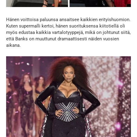
Hänen voittoisa paluunsa ansaitsee kaikkien erityishuomion.
Kuten supermalli kertoi, hänen suorituksensa kiitotiellä oli
myös edustaa kaikkia vartalotyyppejä, mikä on johtunut siitä,
että Banks on muuttunut dramaattisesti näiden vuosien
aikana.