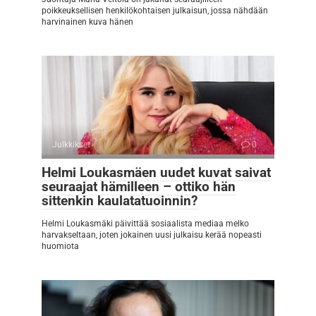
poikkeuksellisen henkilökohtaisen julkaisun, jossa nähdään
harvinainen kuva hänen
Julkkikset
0
Helmi Loukasmäen uudet kuvat saivat
seuraajat hämilleen – ottiko hän
sittenkin kaulatatuoinnin?
Helmi Loukasmäki päivittää sosiaalista mediaa melko
harvakseltaan, joten jokainen uusi julkaisu kerää nopeasti
huomiota