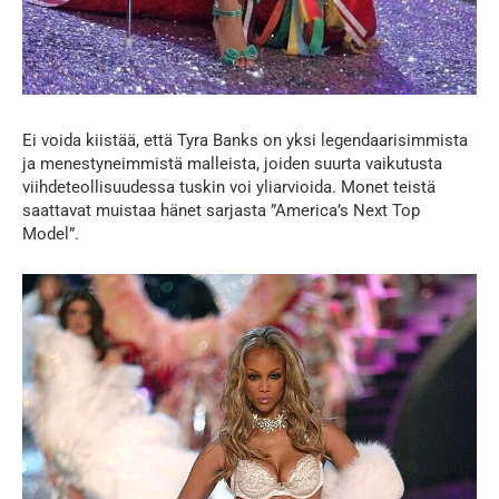
Ei voida kiistää, että Tyra Banks on yksi legendaarisimmista
ja menestyneimmistä malleista, joiden suurta vaikutusta
viihdeteollisuudessa tuskin voi yliarvioida. Monet teistä
saattavat muistaa hänet sarjasta ”America’s Next Top
Model”.