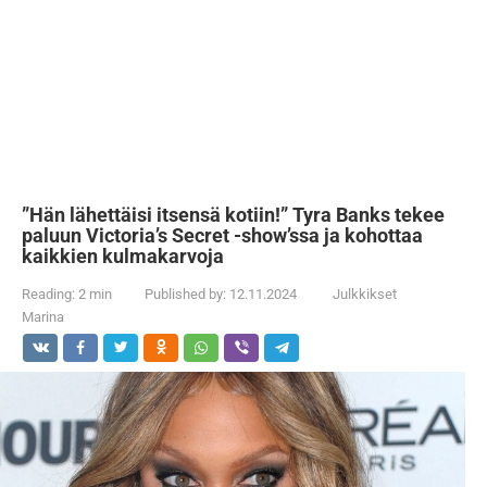
”Hän lähettäisi itsensä kotiin!” Tyra Banks tekee
paluun Victoria’s Secret -show’ssa ja kohottaa
kaikkien kulmakarvoja
Reading:
2 min
Published by:
12.11.2024
Julkkikset
Marina