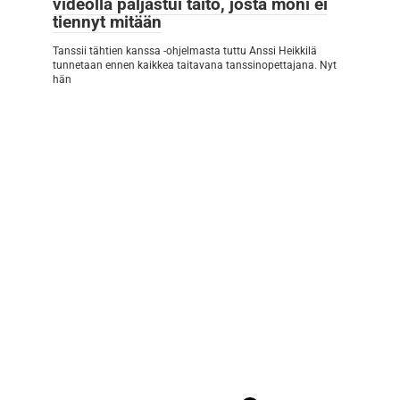
videolla paljastui taito, josta moni ei
tiennyt mitään
Tanssii tähtien kanssa -ohjelmasta tuttu Anssi Heikkilä
tunnetaan ennen kaikkea taitavana tanssinopettajana. Nyt
hän