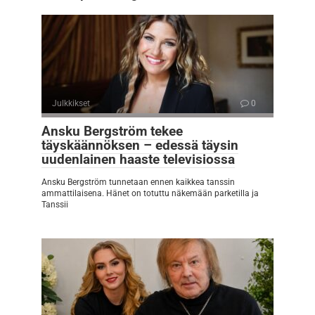
Julkkikset
0
Ansku Bergström tekee
täyskäännöksen – edessä täysin
uudenlainen haaste televisiossa
Ansku Bergström tunnetaan ennen kaikkea tanssin
ammattilaisena. Hänet on totuttu näkemään parketilla ja
Tanssii