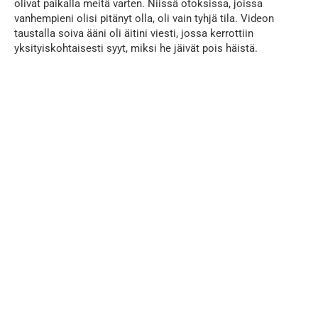
olivat paikalla meitä varten. Niissä otoksissa, joissa
vanhempieni olisi pitänyt olla, oli vain tyhjä tila. Videon
taustalla soiva ääni oli äitini viesti, jossa kerrottiin
yksityiskohtaisesti syyt, miksi he jäivät pois häistä.