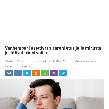
Vanhempani asettivat sisareni etusijalle minusta
ja jättivät hääni väliin
Reading:
4 min
Published by:
08.10.2024
Mielenkiintoista
tietää
Marina