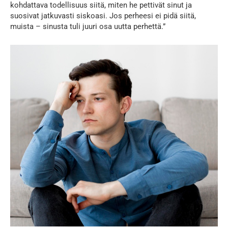
kohdattava todellisuus siitä, miten he pettivät sinut ja
suosivat jatkuvasti siskoasi. Jos perheesi ei pidä siitä,
muista – sinusta tuli juuri osa uutta perhettä.”