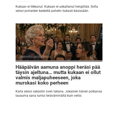
Kukaan ei liikkunut. Kukaan ei uskaltanut hengittää. Sofia
seisoi portaiden keskellä puhelin tiukasti käsissään.
Mielenkiintoista tietää
0
Hääpäivän aamuna anoppi heräsi pää
täysin ajeltuna… mutta kukaan ei ollut
valmis maljapuheeseen, joka
murskasi koko perheen
Karla seisoi sakastin oven takana. Jokainen hänen poikansa
lausuma sana tuntui terävämmältä kuin veitsi.