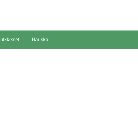
ulkkikset
Hauska