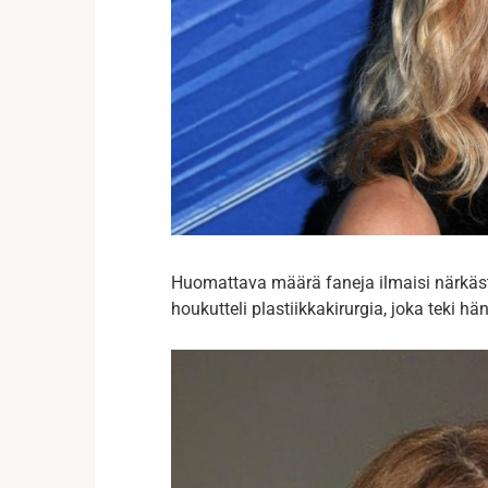
Huomattava määrä faneja ilmaisi närkäst
houkutteli plastiikkakirurgia, joka teki 