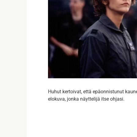
Huhut kertoivat, että epäonnistunut kauneu
elokuva, jonka näyttelijä itse ohjasi.