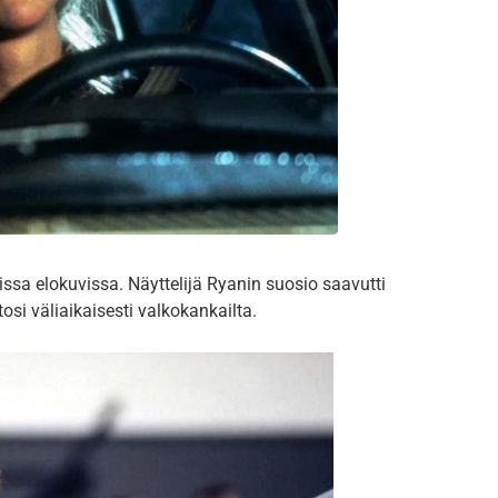
issa elokuvissa. Näyttelijä Ryanin suosio saavutti
osi väliaikaisesti valkokankailta.