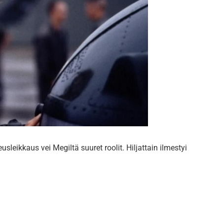
sleikkaus vei Megiltä suuret roolit. Hiljattain ilmestyi