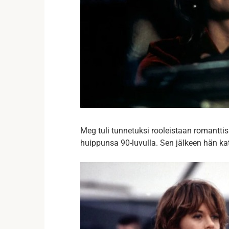
Meg tuli tunnetuksi rooleistaan romanttis
huippunsa 90-luvulla. Sen jälkeen hän kat