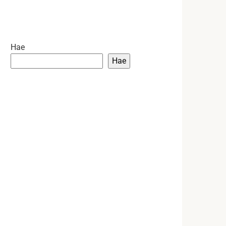
Hae
Hae