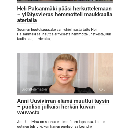
Heli Palsanmäki pääsi herkuttelemaan
– yllätysvieras hemmotteli maukkaalla
aterialla
Suomen huutokauppakeisari -ohjelmasta tuttu Heli
Palsanmäki sai nauttia erityisestä hemmotteluhetkestä, kun
kotiin saapui vieraita,
Luokittelematon
0
Anni Uusivirran elämä muuttui täysin
– puoliso julkaisi herkän kuvan
vauvasta
Anni Uusivirta on saanut ensimmäisen lapsensa. Iloinen
uutinen tuli julki, kun hänen puolisonsa Leandro