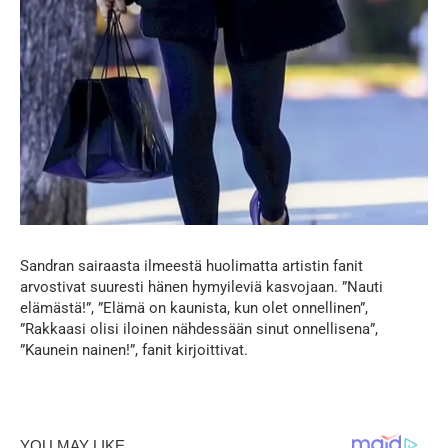
Sandran sairaasta ilmeestä huolimatta artistin fanit
arvostivat suuresti hänen hymyileviä kasvojaan. ”Nauti
elämästä!”, ”Elämä on kaunista, kun olet onnellinen”,
”Rakkaasi olisi iloinen nähdessään sinut onnellisena”,
”Kaunein nainen!”, fanit kirjoittivat.