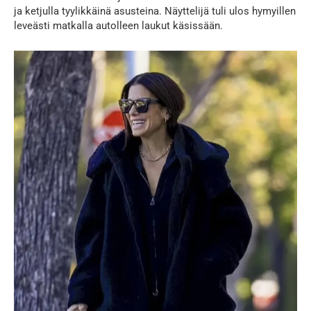
ja ketjulla tyylikkäinä asusteina. Näyttelijä tuli ulos hymyillen
leveästi matkalla autolleen laukut käsissään.