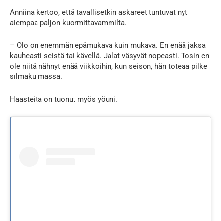
Anniina kertoo, että tavallisetkin askareet tuntuvat nyt
aiempaa paljon kuormittavammilta.
– Olo on enemmän epämukava kuin mukava. En enää jaksa
kauheasti seistä tai kävellä. Jalat väsyvät nopeasti. Tosin en
ole niitä nähnyt enää viikkoihin, kun seison, hän toteaa pilke
silmäkulmassa.
Haasteita on tuonut myös yöuni.