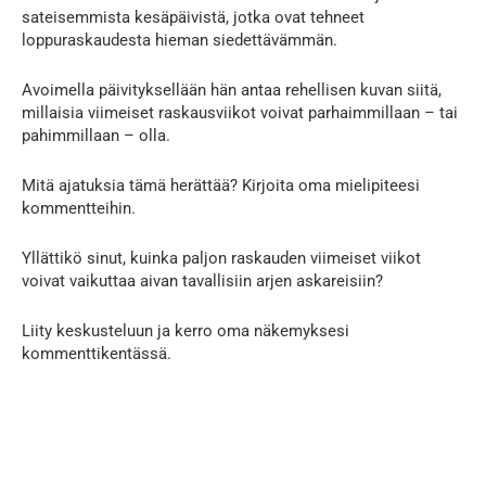
sateisemmista kesäpäivistä, jotka ovat tehneet
loppuraskaudesta hieman siedettävämmän.
Avoimella päivityksellään hän antaa rehellisen kuvan siitä,
millaisia viimeiset raskausviikot voivat parhaimmillaan – tai
pahimmillaan – olla.
Mitä ajatuksia tämä herättää? Kirjoita oma mielipiteesi
kommentteihin.
Yllättikö sinut, kuinka paljon raskauden viimeiset viikot
voivat vaikuttaa aivan tavallisiin arjen askareisiin?
Liity keskusteluun ja kerro oma näkemyksesi
kommenttikentässä.