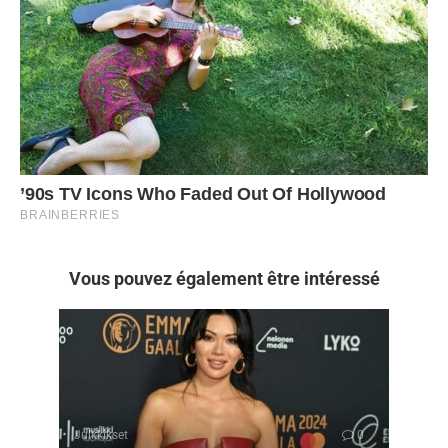
Vous pouvez également être intéressé
Julkkikset
0