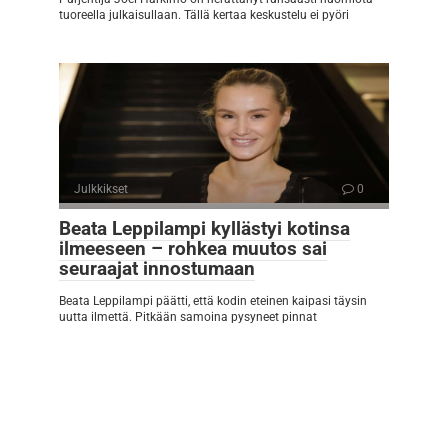
tuoreella julkaisullaan. Tällä kertaa keskustelu ei pyöri
Julkkikset
0
Beata Leppilampi kyllästyi kotinsa
ilmeeseen – rohkea muutos sai
seuraajat innostumaan
Beata Leppilampi päätti, että kodin eteinen kaipasi täysin
uutta ilmettä. Pitkään samoina pysyneet pinnat