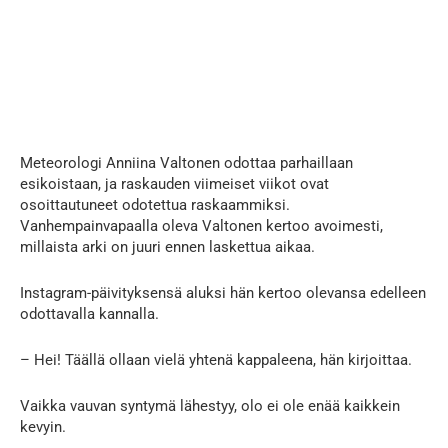
Meteorologi Anniina Valtonen odottaa parhaillaan
esikoistaan, ja raskauden viimeiset viikot ovat
osoittautuneet odotettua raskaammiksi.
Vanhempainvapaalla oleva Valtonen kertoo avoimesti,
millaista arki on juuri ennen laskettua aikaa.
Instagram-päivityksensä aluksi hän kertoo olevansa edelleen
odottavalla kannalla.
– Hei! Täällä ollaan vielä yhtenä kappaleena, hän kirjoittaa.
Vaikka vauvan syntymä lähestyy, olo ei ole enää kaikkein
kevyin.