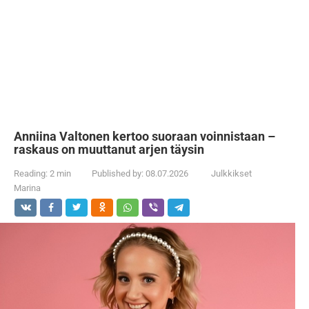
Anniina Valtonen kertoo suoraan voinnistaan –
raskaus on muuttanut arjen täysin
Reading:
2 min
Published by:
08.07.2026
Julkkikset
Marina