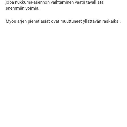
jopa nukkuma-asennon vaihtaminen vaatii tavallista
enemmän voimia.
Myös arjen pienet asiat ovat muuttuneet yllättävän raskaiksi.