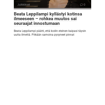
Julkkikset
0
Beata Leppilampi kyllästyi kotinsa
ilmeeseen – rohkea muutos sai
seuraajat innostumaan
Beata Leppilampi päätti, että kodin eteinen kaipasi täysin
uutta ilmettä. Pitkään samoina pysyneet pinnat