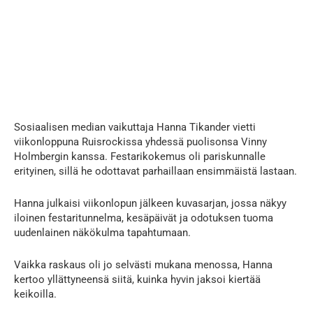
Sosiaalisen median vaikuttaja Hanna Tikander vietti
viikonloppuna Ruisrockissa yhdessä puolisonsa Vinny
Holmbergin kanssa. Festarikokemus oli pariskunnalle
erityinen, sillä he odottavat parhaillaan ensimmäistä lastaan.
Hanna julkaisi viikonlopun jälkeen kuvasarjan, jossa näkyy
iloinen festaritunnelma, kesäpäivät ja odotuksen tuoma
uudenlainen näkökulma tapahtumaan.
Vaikka raskaus oli jo selvästi mukana menossa, Hanna
kertoo yllättyneensä siitä, kuinka hyvin jaksoi kiertää
keikoilla.