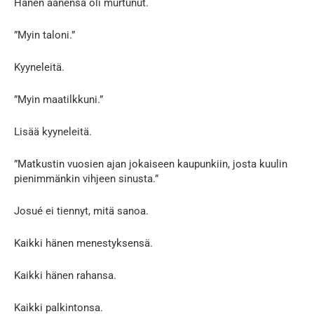
Hänen äänensä oli murtunut.
”Myin taloni.”
Kyyneleitä.
”Myin maatilkkuni.”
Lisää kyyneleitä.
”Matkustin vuosien ajan jokaiseen kaupunkiin, josta kuulin
pienimmänkin vihjeen sinusta.”
Josué ei tiennyt, mitä sanoa.
Kaikki hänen menestyksensä.
Kaikki hänen rahansa.
Kaikki palkintonsa.