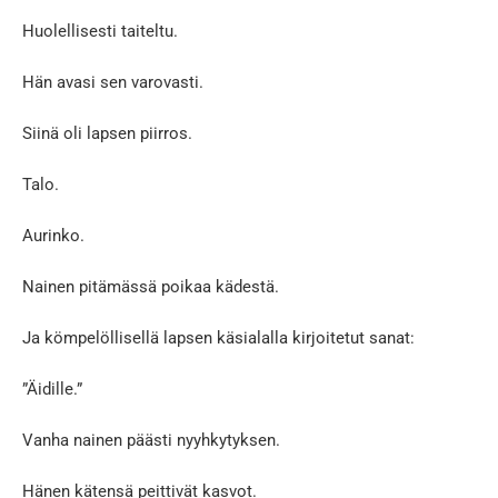
Huolellisesti taiteltu.
Hän avasi sen varovasti.
Siinä oli lapsen piirros.
Talo.
Aurinko.
Nainen pitämässä poikaa kädestä.
Ja kömpelöllisellä lapsen käsialalla kirjoitetut sanat:
”Äidille.”
Vanha nainen päästi nyyhkytyksen.
Hänen kätensä peittivät kasvot.