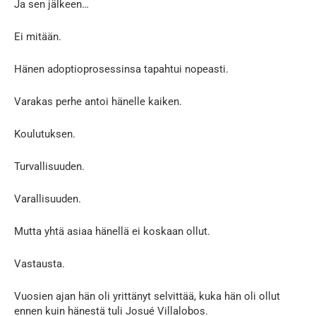
Ja sen jälkeen…
Ei mitään.
Hänen adoptioprosessinsa tapahtui nopeasti.
Varakas perhe antoi hänelle kaiken.
Koulutuksen.
Turvallisuuden.
Varallisuuden.
Mutta yhtä asiaa hänellä ei koskaan ollut.
Vastausta.
Vuosien ajan hän oli yrittänyt selvittää, kuka hän oli ollut
ennen kuin hänestä tuli Josué Villalobos.