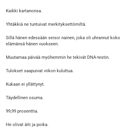
Kaikki kartanonsa.
Yhtäkkiä ne tuntuivat merkityksettömiltä.
Sillä hänen edessään seisoi nainen, joka oli uhrannut koko
elämänsä hänen vuokseen.
Muutamaa päivää myöhemmin he tekivät DNA-testin.
Tulokset saapuivat viikon kuluttua.
Kukaan ei yllättynyt.
Täydellinen osuma.
99,99 prosenttia.
He olivat äiti ja poika.