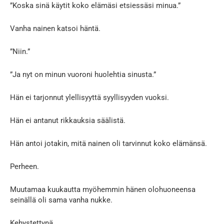
”Koska sinä käytit koko elämäsi etsiessäsi minua.”
Vanha nainen katsoi häntä.
”Niin.”
”Ja nyt on minun vuoroni huolehtia sinusta.”
Hän ei tarjonnut ylellisyyttä syyllisyyden vuoksi.
Hän ei antanut rikkauksia säälistä.
Hän antoi jotakin, mitä nainen oli tarvinnut koko elämänsä.
Perheen.
Muutamaa kuukautta myöhemmin hänen olohuoneensa
seinällä oli sama vanha nukke.
Kehystettynä.