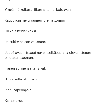
Ympärillä kulkeva liikenne tuntui katoavan.
Kaupungin melu vaimeni olemattomiin.
Oli vain heidät kaksi.
Ja nukke heidän välissään.
Josué avasi hitaasti nuken selkäpuolella olevan pienen
piilotetun sauman.
Hänen sormensa tärisivät.
Sen sisällä oli jotain.
Pieni paperinpala.
Kellastunut.