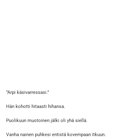
”Arpi käsivarressasi.”
Hän kohotti hitaasti hihansa.
Puolikuun muotoinen jälki oli yhä siellä.
Vanha nainen puhkesi entistä kovempaan itkuun.