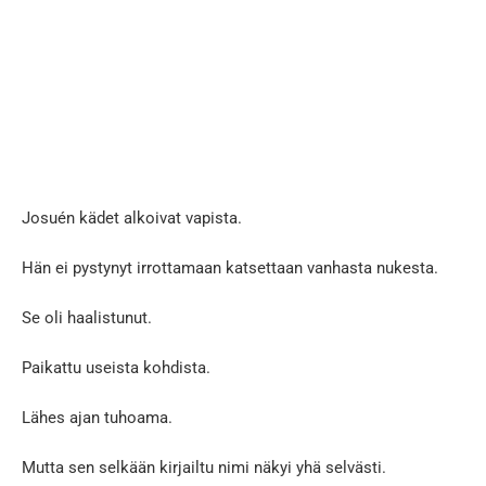
Josuén kädet alkoivat vapista.
Hän ei pystynyt irrottamaan katsettaan vanhasta nukesta.
Se oli haalistunut.
Paikattu useista kohdista.
Lähes ajan tuhoama.
Mutta sen selkään kirjailtu nimi näkyi yhä selvästi.