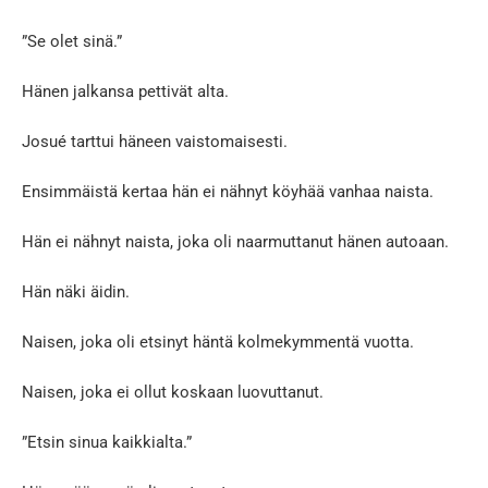
”Se olet sinä.”
Hänen jalkansa pettivät alta.
Josué tarttui häneen vaistomaisesti.
Ensimmäistä kertaa hän ei nähnyt köyhää vanhaa naista.
Hän ei nähnyt naista, joka oli naarmuttanut hänen autoaan.
Hän näki äidin.
Naisen, joka oli etsinyt häntä kolmekymmentä vuotta.
Naisen, joka ei ollut koskaan luovuttanut.
”Etsin sinua kaikkialta.”