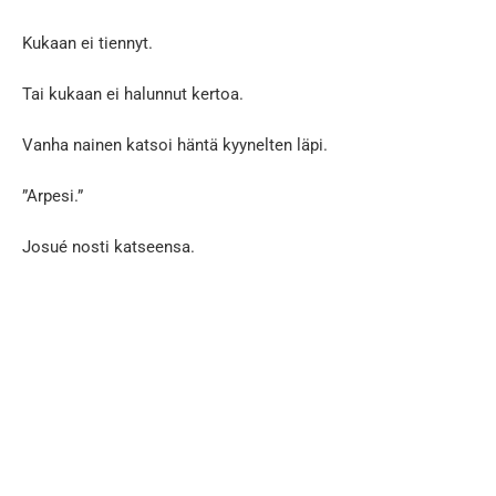
Kukaan ei tiennyt.
Tai kukaan ei halunnut kertoa.
Vanha nainen katsoi häntä kyynelten läpi.
”Arpesi.”
Josué nosti katseensa.