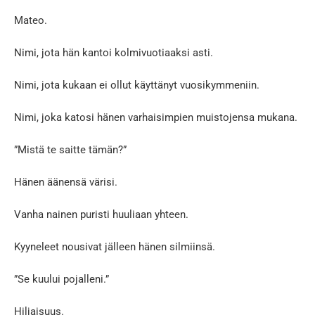
Mateo.
Nimi, jota hän kantoi kolmivuotiaaksi asti.
Nimi, jota kukaan ei ollut käyttänyt vuosikymmeniin.
Nimi, joka katosi hänen varhaisimpien muistojensa mukana.
”Mistä te saitte tämän?”
Hänen äänensä värisi.
Vanha nainen puristi huuliaan yhteen.
Kyyneleet nousivat jälleen hänen silmiinsä.
”Se kuului pojalleni.”
Hiljaisuus.