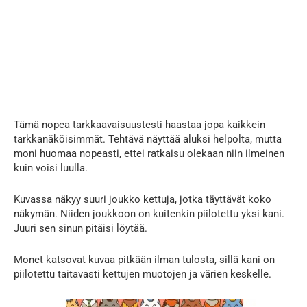
Tämä nopea tarkkaavaisuustesti haastaa jopa kaikkein
tarkkanäköisimmät. Tehtävä näyttää aluksi helpolta, mutta
moni huomaa nopeasti, ettei ratkaisu olekaan niin ilmeinen
kuin voisi luulla.
Kuvassa näkyy suuri joukko kettuja, jotka täyttävät koko
näkymän. Niiden joukkoon on kuitenkin piilotettu yksi kani.
Juuri sen sinun pitäisi löytää.
Monet katsovat kuvaa pitkään ilman tulosta, sillä kani on
piilotettu taitavasti kettujen muotojen ja värien keskelle.