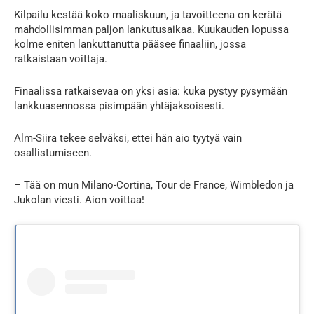
Kilpailu kestää koko maaliskuun, ja tavoitteena on kerätä
mahdollisimman paljon lankutusaikaa. Kuukauden lopussa
kolme eniten lankuttanutta pääsee finaaliin, jossa
ratkaistaan voittaja.
Finaalissa ratkaisevaa on yksi asia: kuka pystyy pysymään
lankkuasennossa pisimpään yhtäjaksoisesti.
Alm-Siira tekee selväksi, ettei hän aio tyytyä vain
osallistumiseen.
– Tää on mun Milano-Cortina, Tour de France, Wimbledon ja
Jukolan viesti. Aion voittaa!