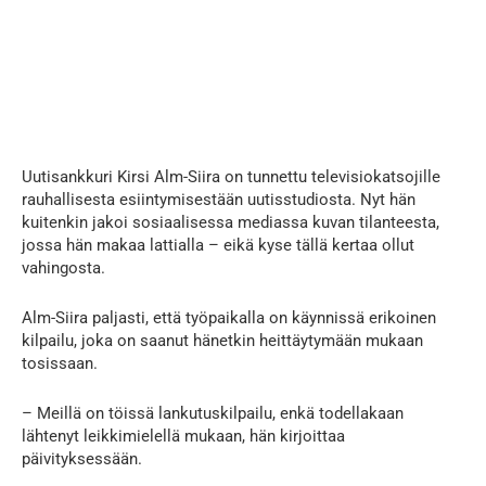
Uutisankkuri Kirsi Alm-Siira on tunnettu televisiokatsojille
rauhallisesta esiintymisestään uutisstudiosta. Nyt hän
kuitenkin jakoi sosiaalisessa mediassa kuvan tilanteesta,
jossa hän makaa lattialla – eikä kyse tällä kertaa ollut
vahingosta.
Alm-Siira paljasti, että työpaikalla on käynnissä erikoinen
kilpailu, joka on saanut hänetkin heittäytymään mukaan
tosissaan.
– Meillä on töissä lankutuskilpailu, enkä todellakaan
lähtenyt leikkimielellä mukaan, hän kirjoittaa
päivityksessään.