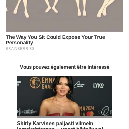
Vous pouvez également être intéressé
Julkkikset
0
Shirly Karvinen paljasti viimein