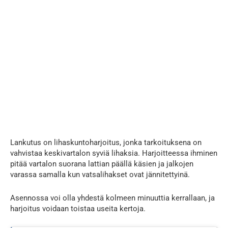
Lankutus on lihaskuntoharjoitus, jonka tarkoituksena on
vahvistaa keskivartalon syviä lihaksia. Harjoitteessa ihminen
pitää vartalon suorana lattian päällä käsien ja jalkojen
varassa samalla kun vatsalihakset ovat jännitettyinä.
Asennossa voi olla yhdestä kolmeen minuuttia kerrallaan, ja
harjoitus voidaan toistaa useita kertoja.