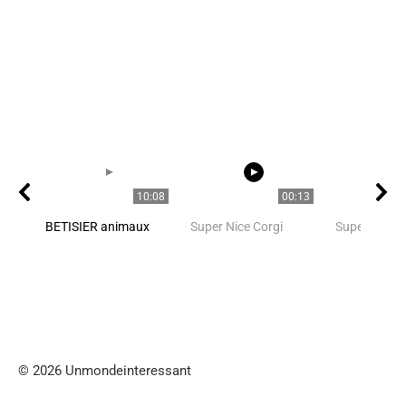
10:08
00:13
BETISIER animaux
Super Nice Corgi
Super Nice C
© 2026 Unmondeinteressant