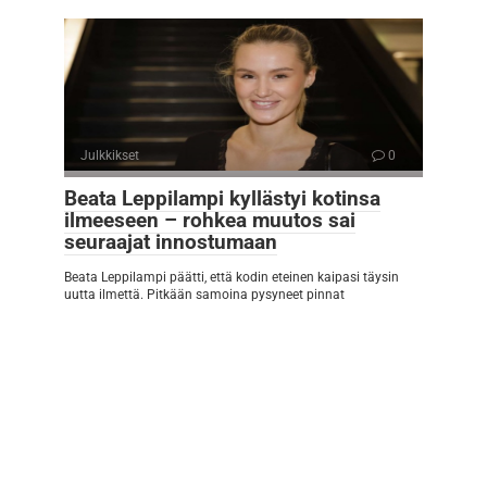
Julkkikset
0
Beata Leppilampi kyllästyi kotinsa
ilmeeseen – rohkea muutos sai
seuraajat innostumaan
Beata Leppilampi päätti, että kodin eteinen kaipasi täysin
uutta ilmettä. Pitkään samoina pysyneet pinnat