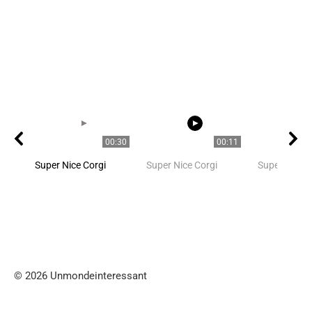
00:30
00:11
Super Nice Corgi
Super Nice Corgi
Super Nice C
© 2026 Unmondeinteressant