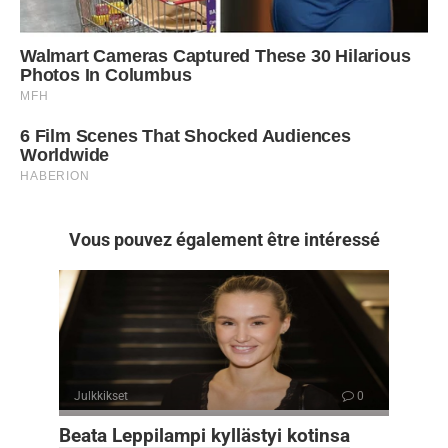
Vous pouvez également être intéressé
Julkkikset
0
Beata Leppilampi kyllästyi kotinsa