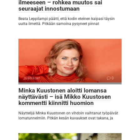
ilmeeseen – rohkea muutos sai
seuraajat innostumaan
Beata Leppilampi päätti, että kodin eteinen kaipasi täysin
uutta ilmettä. Pitkään samoina pysyneet pinnat
Julkkikset
0
Minka Kuustonen aloitti lomansa
näyttävästi – isä Mikko Kuustosen
kommentti kiinnitti huomion
Näyttelijä Minka Kuustonen on vihdoin vaihtanut työpäivät
lomatunnelmiin. Pitkän kesän kuvaukset ovat takana, ja