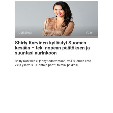
Julkkikset
0
Shirly Karvinen kyllästyi Suomen
kesään – teki nopean päätöksen ja
suuntasi aurinkoon
Shirly Karvinen ei jäänyt odottamaan, että Suomen kesä
vielä yllättäisi. Juontaja päätti toimia, pakkasi