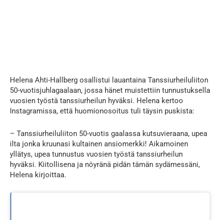
Helena Ahti-Hallberg osallistui lauantaina Tanssiurheiluliiton
50-vuotisjuhlagaalaan, jossa hänet muistettiin tunnustuksella
vuosien työstä tanssiurheilun hyväksi. Helena kertoo
Instagramissa, että huomionosoitus tuli täysin puskista:
– Tanssiurheiluliiton 50-vuotis gaalassa kutsuvieraana, upea
ilta jonka kruunasi kultainen ansiomerkki! Aikamoinen
yllätys, upea tunnustus vuosien työstä tanssiurheilun
hyväksi. Kiitollisena ja nöyränä pidän tämän sydämessäni,
Helena kirjoittaa.