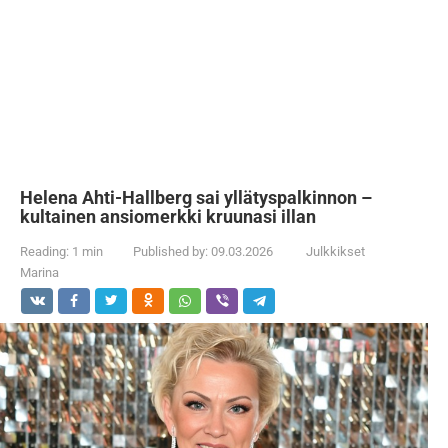
Helena Ahti-Hallberg sai yllätyspalkinnon –
kultainen ansiomerkki kruunasi illan
Reading:
1 min
Published by:
09.03.2026
Julkkikset
Marina