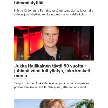
hämmästyttää
Näyttelijä Johanna Puhakka pysäytti seuraajansa jakamalla
videon, joka näyttää, kuinka nopeasti aika todella kuluu.
Julkkikset
0
Jukka Hallikainen täytti 50 vuotta –
juhlapäivänä tuli yllätys, joka kosketti
monia
Tangokuningas Jukka Hallikainen juhli pyöreitä vuosiaan
poikkeuksellisella tavalla. Sen sijaan, että hän olisi ollut