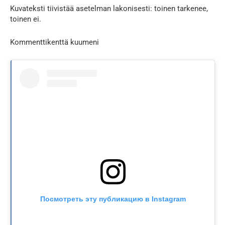
Kuvateksti tiivistää asetelman lakonisesti: toinen tarkenee,
toinen ei.
Kommenttikenttä kuumeni
Посмотреть эту публикацию в Instagram