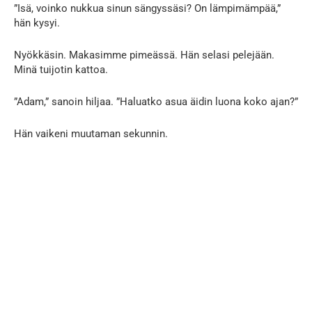
”Isä, voinko nukkua sinun sängyssäsi? On lämpimämpää,”
hän kysyi.
Nyökkäsin. Makasimme pimeässä. Hän selasi pelejään.
Minä tuijotin kattoa.
”Adam,” sanoin hiljaa. ”Haluatko asua äidin luona koko ajan?”
Hän vaikeni muutaman sekunnin.