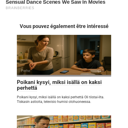
Vous pouvez également être intéressé
Perhe
0
Poikani kysyi, miksi isällä on kaksi
perhettä
Poikani kysyi, miksi isällä on kaksi perhettä Oli tiistai-ilta.
Tiskasin astioita, televisio humisi olohuoneessa.