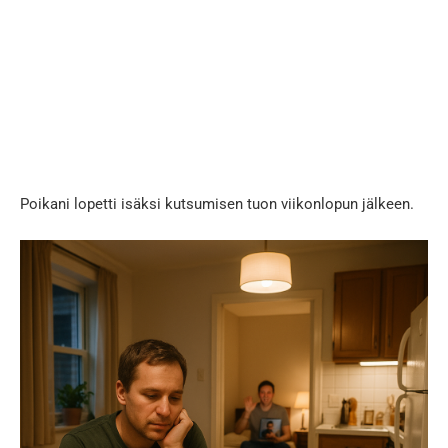
Poikani lopetti isäksi kutsumisen tuon viikonlopun jälkeen.