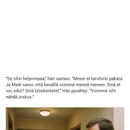
”Se olisi helpompaa,” hän vastasi. ”Minun ei tarvitsisi pakata.
Ja Mark sanoi, että kesällä voimme mennä mereen. Sinä et
voi, eikö? Sinä työskentelet.” Hän pysähtyi. ”Voimme silti
nähdä joskus.”