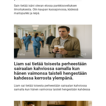
Sain tietää isäni olevan elossa pankkisovelluksen
ilmoituksesta. Olin kaupan kassajonossa, kädessä
maitopurkki ja leipä.
Perhe
0
Liam sai tietää toisesta perheestään
sairaalan kahviossa samalla kun
hänen vaimonsa taisteli hengestään
kahdessa kerrosta ylempänä.
Liam sai tietää toisesta perheestään sairaalan kahviossa
samalla kun hänen vaimonsa taisteli hengestään kahdessa