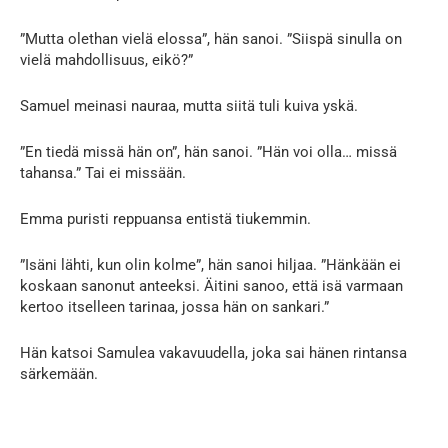
”Mutta olethan vielä elossa”, hän sanoi. ”Siispä sinulla on
vielä mahdollisuus, eikö?”
Samuel meinasi nauraa, mutta siitä tuli kuiva yskä.
”En tiedä missä hän on”, hän sanoi. ”Hän voi olla… missä
tahansa.” Tai ei missään.
Emma puristi reppuansa entistä tiukemmin.
”Isäni lähti, kun olin kolme”, hän sanoi hiljaa. ”Hänkään ei
koskaan sanonut anteeksi. Äitini sanoo, että isä varmaan
kertoo itselleen tarinaa, jossa hän on sankari.”
Hän katsoi Samulea vakavuudella, joka sai hänen rintansa
särkemään.