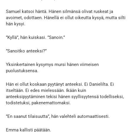
Samuel katsoi häntä. Hänen silmänsä olivat ruskeat ja
avoimet, odottaen. Hänellä ei ollut oikeutta kysyä, mutta silti
hän kysyi.
”Kyllä”, hän kuiskasi. ”Sanoin.”
”Sanoitko anteeksi?”
Yksinkertainen kysymys mursi hänen viimeisen
puolustuksensa.
Hän ei ollut koskaan pyytänyt anteeksi. Ei Danielilta. Ei
itseltään. Ei edes mielessään. Ikään kuin
anteeksipyytäminen tekisi hänen syyllisyytensä todelliseksi,
todistetuksi, pakenemattomaksi.
”En saanut tilaisuutta”, hän valehteli automaattisesti.
Emma kallisti päätään.