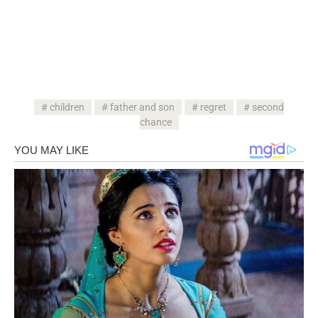
children
father and son
regret
second
chance