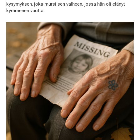
kysymyksen, joka mursi sen valheen, jossa hän oli elänyt
kymmenen vuotta.