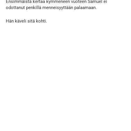
Ensimmäistä kertaa kymmeneen vuoteen Samuel ei
odottanut penkillä menneisyyttään palaamaan.
Hän käveli sitä kohti.