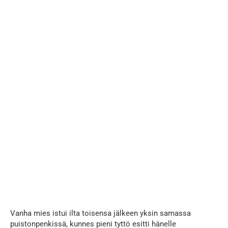
Vanha mies istui ilta toisensa jälkeen yksin samassa
puistonpenkissä, kunnes pieni tyttö esitti hänelle