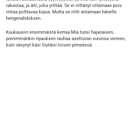
rakastaa, ja äiti, joka yrittää. Se ei riittänyt ottamaan pois
rintaa polttavaa kipua. Mutta se riitti antamaan hänelle
hengenahdoksen.
Kuukausiin ensimmäistä kertaa Mia tunsi hajanaisen,
pienimmänkin ripauksen rauhaa asettuvan surunsa viereen,
kuin väsynyt käsi löytäisi toisen pimeässä.