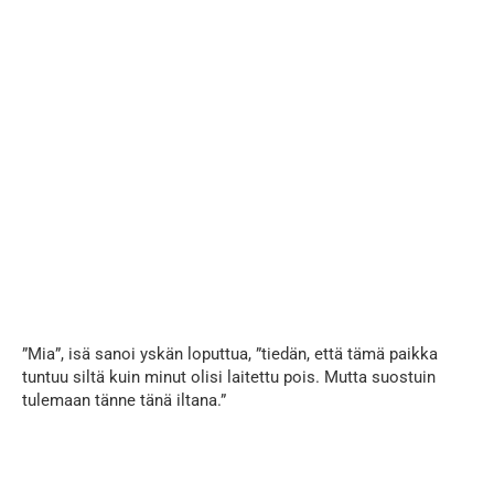
”Mia”, isä sanoi yskän loputtua, ”tiedän, että tämä paikka
tuntuu siltä kuin minut olisi laitettu pois. Mutta suostuin
tulemaan tänne tänä iltana.”