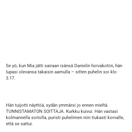
Se yö, kun Mia jätti sairaan isänsä Danielin hoivakotiin, hän
lupasi olevansa takaisin aamulla – sitten puhelin soi klo
3.17.
Hän tuijotti näyttöä, sydän ymmärsi jo ennen mieltä.
TUNNISTAMATON SOITTAJA. Kurkku kuivui. Hän vastasi
kolmannella soitolla, puristi puhelimen niin tiukasti korvalle,
että se sattui.