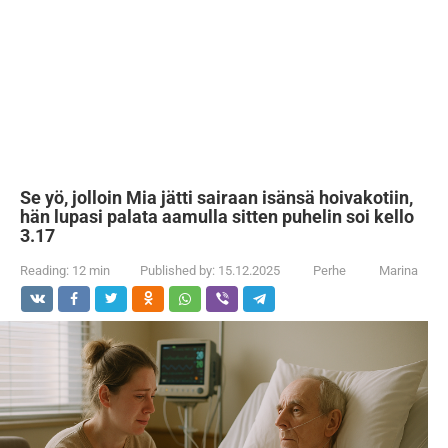
Se yö, jolloin Mia jätti sairaan isänsä hoivakotiin,
hän lupasi palata aamulla sitten puhelin soi kello
3.17
Reading:
12 min
Published by:
15.12.2025
Perhe
Marina