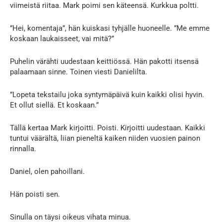
viimeistä riitaa. Mark poimi sen käteensä. Kurkkua poltti.
”Hei, komentaja”, hän kuiskasi tyhjälle huoneelle. ”Me emme
koskaan laukaisseet, vai mitä?”
Puhelin värähti uudestaan keittiössä. Hän pakotti itsensä
palaamaan sinne. Toinen viesti Danielilta.
”Lopeta tekstailu joka syntymäpäivä kuin kaikki olisi hyvin.
Et ollut siellä. Et koskaan.”
Tällä kertaa Mark kirjoitti. Poisti. Kirjoitti uudestaan. Kaikki
tuntui väärältä, liian pieneltä kaiken niiden vuosien painon
rinnalla.
Daniel, olen pahoillani.
Hän poisti sen.
Sinulla on täysi oikeus vihata minua.