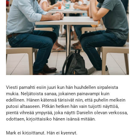
Viesti pamahti esiin juuri kun hän huuhdellen sirpaleista
mukia. Neljätoista sanaa, jokainen painavampi kuin
edellinen. Hänen kätensä tärisivät niin, että puhelin melkein
putosi altaaseen. Pitkän hetken hän vain tuijotti näyttöä,
pientä vihreää ympyrää, joka näytti Danielin olevan verkossa,
odottaen, kirjoittaisiko hänen isänsä mitään.
Mark ei kirjoittanut. Hän ei kyennyt.