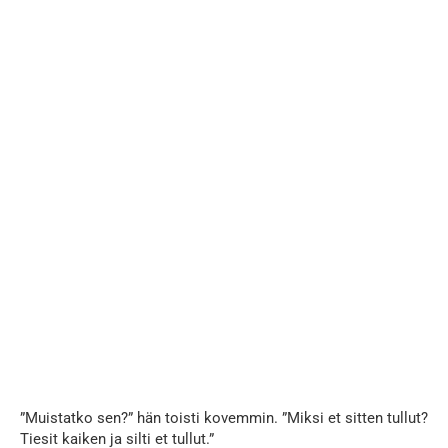
”Muistatko sen?” hän toisti kovemmin. ”Miksi et sitten tullut?
Tiesit kaiken ja silti et tullut.”