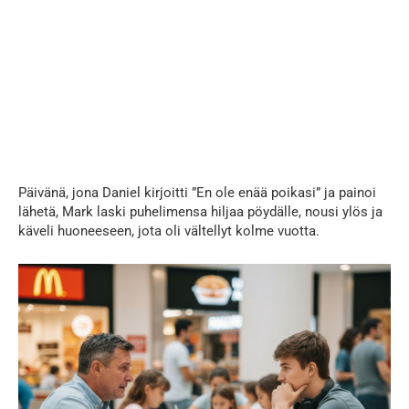
Päivänä, jona Daniel kirjoitti ”En ole enää poikasi” ja painoi
lähetä, Mark laski puhelimensa hiljaa pöydälle, nousi ylös ja
käveli huoneeseen, jota oli vältellyt kolme vuotta.