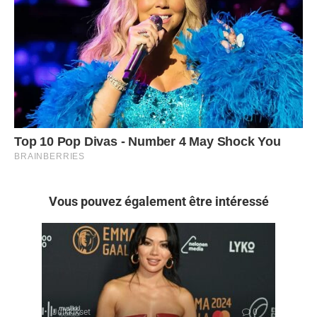
Vous pouvez également être intéressé
Julkkikset
0