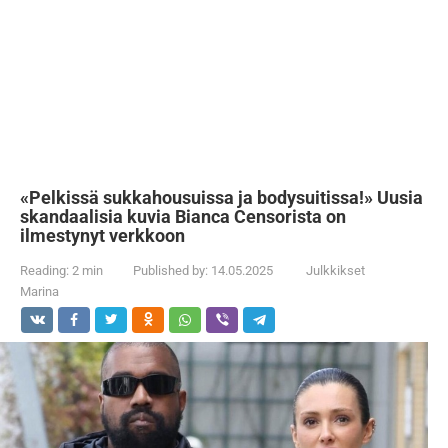
«Pelkissä sukkahousuissa ja bodysuitissa!» Uusia
skandaalisia kuvia Bianca Censorista on
ilmestynyt verkkoon
Reading:
2 min
Published by:
14.05.2025
Julkkikset
Marina