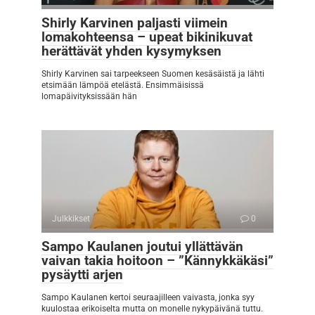
Shirly Karvinen paljasti viimein
lomakohteensa – upeat bikinikuvat
herättävät yhden kysymyksen
Shirly Karvinen sai tarpeekseen Suomen kesäsäistä ja lähti
etsimään lämpöä etelästä. Ensimmäisissä
lomapäivityksissään hän
Julkkikset
0
Sampo Kaulanen joutui yllättävän
vaivan takia hoitoon – ”Kännykkäkäsi”
pysäytti arjen
Sampo Kaulanen kertoi seuraajilleen vaivasta, jonka syy
kuulostaa erikoiselta mutta on monelle nykypäivänä tuttu.