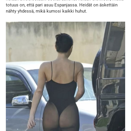
totuus on, että pari asuu Espanjassa. Heidät on äskettäin
nähty yhdessä, mikä kumosi kaikki huhut.