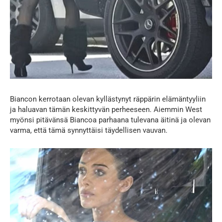
Biancon kerrotaan olevan kyllästynyt räppärin elämäntyyliin
ja haluavan tämän keskittyvän perheeseen. Aiemmin West
myönsi pitävänsä Biancoa parhaana tulevana äitinä ja olevan
varma, että tämä synnyttäisi täydellisen vauvan.