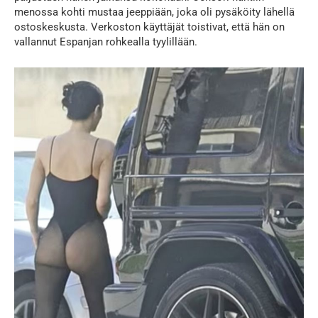
menossa kohti mustaa jeeppiään, joka oli pysäköity lähellä
ostoskeskusta. Verkoston käyttäjät toistivat, että hän on
vallannut Espanjan rohkealla tyylillään.