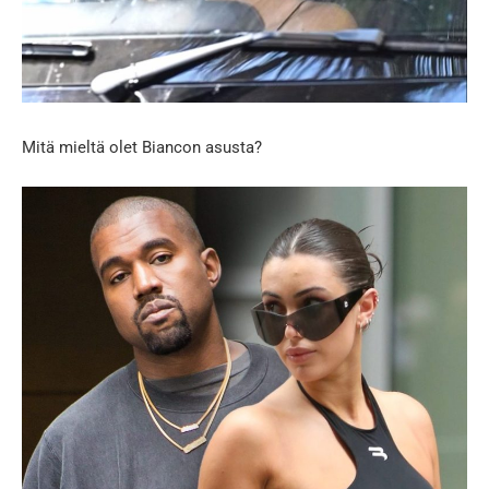
Mitä mieltä olet Biancon asusta?