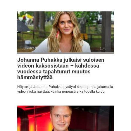
Julkkikset
0
Johanna Puhakka julkaisi suloisen
videon kaksosistaan – kahdessa
vuodessa tapahtunut muutos
hämmästyttää
Näyttelijä Johanna Puhakka pysäytti seuraajansa jakamalla
videon, joka näyttää, kuinka nopeasti aika todella kuluu.