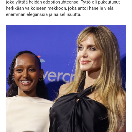
joka ylittää heidän adoptiosuhteensa. Tyttö oli pukeutunut
herkkään valkoiseen mekkoon, joka antoi hänelle vielä
enemmän eleganssia ja naisellisuutta.