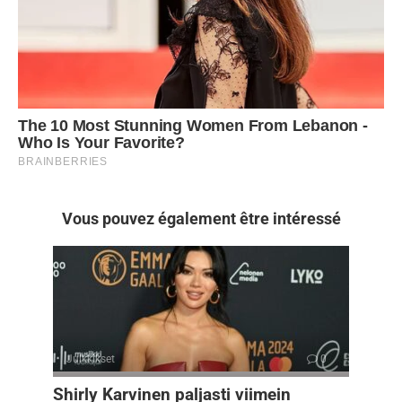
Vous pouvez également être intéressé
Julkkikset
0
Shirly Karvinen paljasti viimein