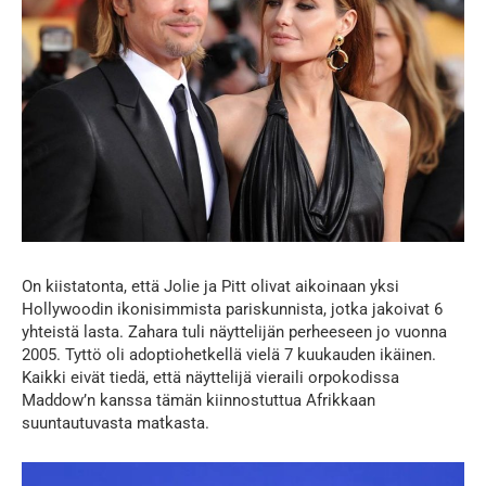
On kiistatonta, että Jolie ja Pitt olivat aikoinaan yksi
Hollywoodin ikonisimmista pariskunnista, jotka jakoivat 6
yhteistä lasta. Zahara tuli näyttelijän perheeseen jo vuonna
2005. Tyttö oli adoptiohetkellä vielä 7 kuukauden ikäinen.
Kaikki eivät tiedä, että näyttelijä vieraili orpokodissa
Maddow’n kanssa tämän kiinnostuttua Afrikkaan
suuntautuvasta matkasta.