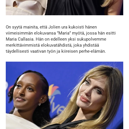
On syytä mainita, että Jolien ura kukoisti hänen
viimeisimmän elokuvansa ”Maria” myötä, jossa hän esitti
Maria Callasia. Hän on edelleen yksi sukupolvemme
merkittävimmistä elokuvatähdistä, joka yhdistää
täydellisesti vaativan työn ja kiireisen perhe-elämän.