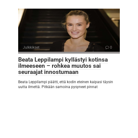
Julkkikset
0
Beata Leppilampi kyllästyi kotinsa
ilmeeseen – rohkea muutos sai
seuraajat innostumaan
Beata Leppilampi päätti, että kodin eteinen kaipasi täysin
uutta ilmettä. Pitkään samoina pysyneet pinnat