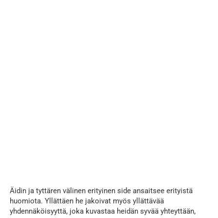
Äidin ja tyttären välinen erityinen side ansaitsee erityistä
huomiota. Yllättäen he jakoivat myös yllättävää
yhdennäköisyyttä, joka kuvastaa heidän syvää yhteyttään,